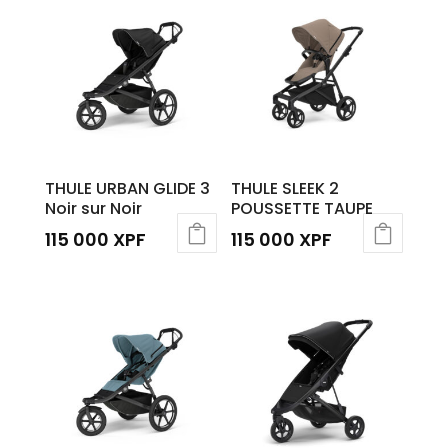
THULE URBAN GLIDE 3
THULE SLEEK 2
Noir sur Noir
POUSSETTE TAUPE
115 000
XPF
115 000
XPF