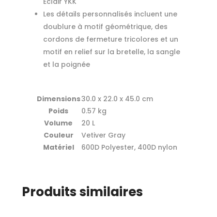
Éclair YKK
Les détails personnalisés incluent une
doublure à motif géométrique, des
cordons de fermeture tricolores et un
motif en relief sur la bretelle, la sangle
et la poignée
Dimensions
30.0 x 22.0 x 45.0 cm
Poids
0.57 kg
Volume
20 L
Couleur
Vetiver Gray
Matériel
600D Polyester, 400D nylon
Produits similaires