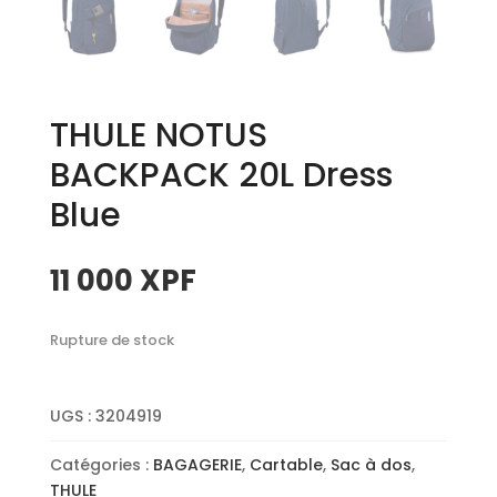
THULE NOTUS
BACKPACK 20L Dress
Blue
11 000
XPF
Rupture de stock
UGS :
3204919
Catégories :
BAGAGERIE
,
Cartable
,
Sac à dos
,
THULE