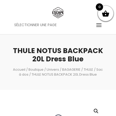
0
SÉLECTIONNER UNE PAGE
THULE NOTUS BACKPACK
20L Dress Blue
Accueil
/
Boutique
/
Univers
/
BAGAGERIE
/
THULE
/
Sac
à dos
/ THULE NOTUS BACKPACK 20L Dress Blue