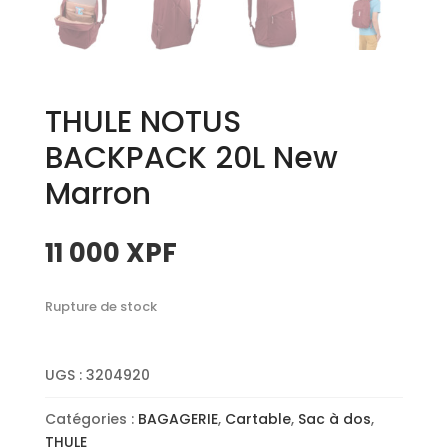
THULE NOTUS
BACKPACK 20L New
Marron
11 000
XPF
Rupture de stock
UGS :
3204920
Catégories :
BAGAGERIE
,
Cartable
,
Sac à dos
,
THULE