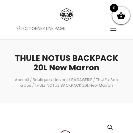
0
SÉLECTIONNER UNE PAGE
THULE NOTUS BACKPACK
20L New Marron
Accueil
/
Boutique
/
Univers
/
BAGAGERIE
/
THULE
/
Sac
à dos
/ THULE NOTUS BACKPACK 20L New Marron