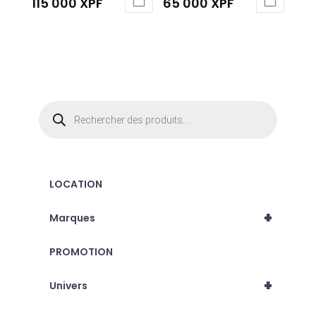
115 000
XPF
65 000
XPF
Recherche
de
produits
LOCATION
+
Marques
PROMOTION
+
Univers