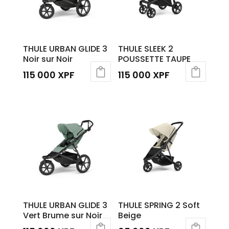
THULE URBAN GLIDE 3
THULE SLEEK 2
Noir sur Noir
POUSSETTE TAUPE
115 000
XPF
115 000
XPF
THULE URBAN GLIDE 3
THULE SPRING 2 Soft
Vert Brume sur Noir
Beige