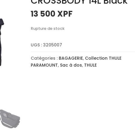
CROSSBODY 14L Black
13 500
XPF
Rupture de stock
UGS :
3205007
Catégories :
BAGAGERIE
,
Collection THULE
PARAMOUNT
,
Sac à dos
,
THULE