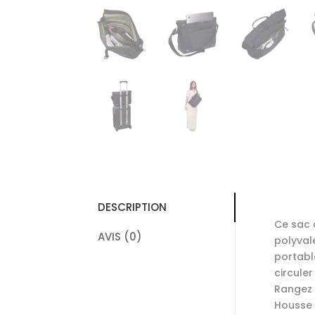
DESCRIPTION
Ce sac 
AVIS (0)
polyval
portabl
circuler
Rangez 
Housse 