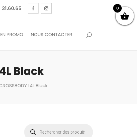
 31.60.65
0
EN PROMO
NOUS CONTACTER
L Black
CROSSBODY 14L Black
Recherche
de
produits