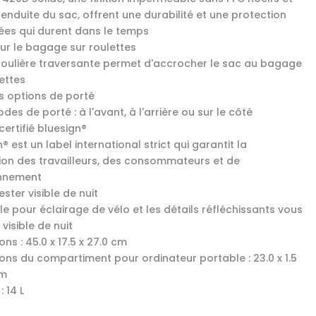
enduite du sac, offrent une durabilité et une protection
ées qui durent dans le temps
sur le bagage sur roulettes
oulière traversante permet d'accrocher le sac au bagage
ettes
rs options de porté
des de porté : à l'avant, à l'arrière ou sur le côté
certifié bluesign®
® est un label international strict qui garantit la
ion des travailleurs, des consommateurs et de
onnement
ester visible de nuit
le pour éclairage de vélo et les détails réfléchissants vous
visible de nuit
ns : 45.0 x 17.5 x 27.0 cm
ons du compartiment pour ordinateur portable : 23.0 x 1.5
cm
 14 L