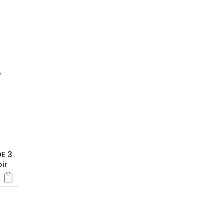
E 3
ir