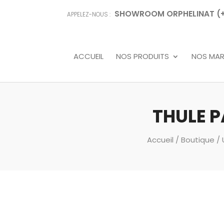
SHOWROOM ORPHELINAT (+68
APPELEZ-NOUS :
ACCUEIL
NOS PRODUITS
NOS MA
THULE 
Accueil
/
Boutique
/