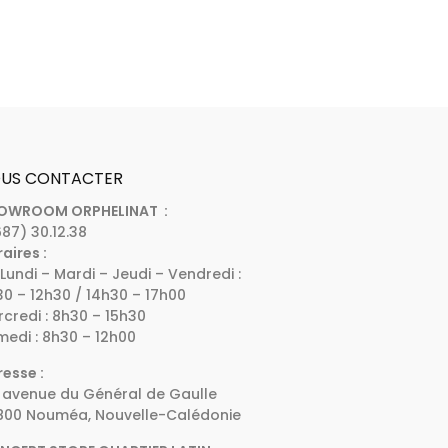
US CONTACTER
OWROOM ORPHELINAT :
87) 30.12.38
aires :
Lundi – Mardi – Jeudi – Vendredi :
0 – 12h30 / 14h30 – 17h00
credi : 8h30 – 15h30
edi : 8h30 – 12h00
esse :
 avenue du Général de Gaulle
800 Nouméa, Nouvelle-Calédonie