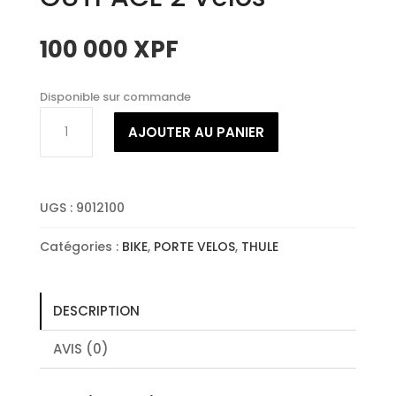
100 000
XPF
Disponible sur commande
quantité
AJOUTER AU PANIER
de
THULE
PORTE
VELOS
UGS :
9012100
OUTPACE
2
Catégories :
BIKE
,
PORTE VELOS
,
THULE
Vélos
DESCRIPTION
AVIS (0)