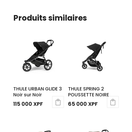
Produits similaires
THULE URBAN GLIDE 3
THULE SPRING 2
Noir sur Noir
POUSSETTE NOIRE
115 000
XPF
65 000
XPF