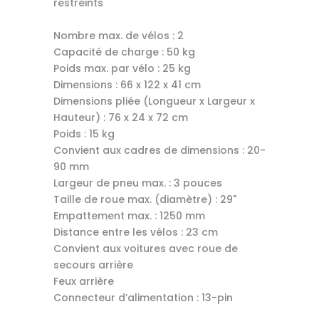
restreints
Nombre max. de vélos : 2
Capacité de charge : 50 kg
Poids max. par vélo : 25 kg
Dimensions : 66 x 122 x 41 cm
Dimensions pliée (Longueur x Largeur x
Hauteur) : 76 x 24 x 72 cm
Poids : 15 kg
Convient aux cadres de dimensions : 20-
90 mm
Largeur de pneu max. : 3 pouces
Taille de roue max. (diamètre) : 29"
Empattement max. : 1250 mm
Distance entre les vélos : 23 cm
Convient aux voitures avec roue de
secours arrière
Feux arrière
Connecteur d’alimentation : 13-pin