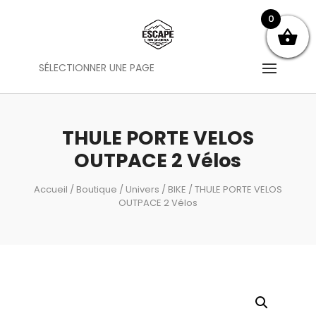
0
SÉLECTIONNER UNE PAGE
THULE PORTE VELOS
OUTPACE 2 Vélos
Accueil
/
Boutique
/
Univers
/
BIKE
/ THULE PORTE VELOS
OUTPACE 2 Vélos