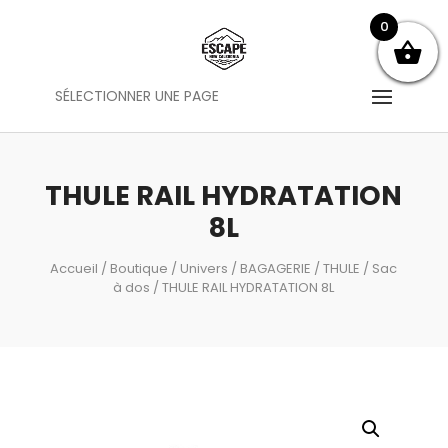
0
SÉLECTIONNER UNE PAGE
THULE RAIL HYDRATATION
8L
Accueil
/
Boutique
/
Univers
/
BAGAGERIE
/
THULE
/
Sac
à dos
/ THULE RAIL HYDRATATION 8L