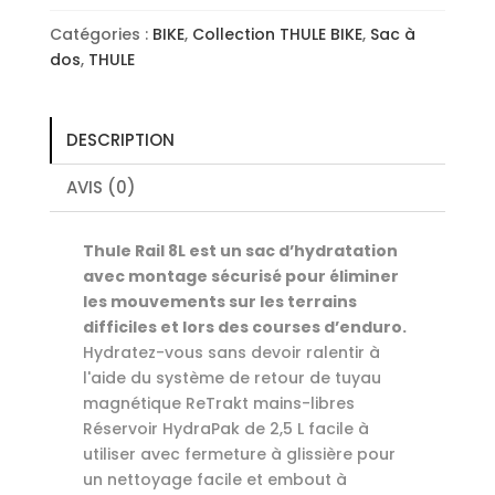
Catégories :
BIKE
,
Collection THULE BIKE
,
Sac à
dos
,
THULE
DESCRIPTION
AVIS (0)
Thule Rail 8L est un sac d’hydratation
avec montage sécurisé pour éliminer
les mouvements sur les terrains
difficiles et lors des courses d’enduro.
Hydratez-vous sans devoir ralentir à
l'aide du système de retour de tuyau
magnétique ReTrakt mains-libres
Réservoir HydraPak de 2,5 L facile à
utiliser avec fermeture à glissière pour
un nettoyage facile et embout à