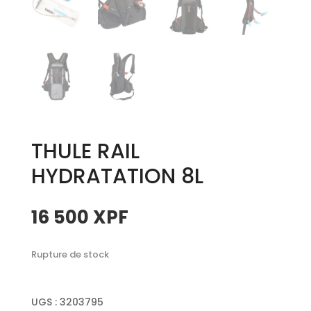
THULE RAIL
HYDRATATION 8L
16 500
XPF
Rupture de stock
UGS :
3203795