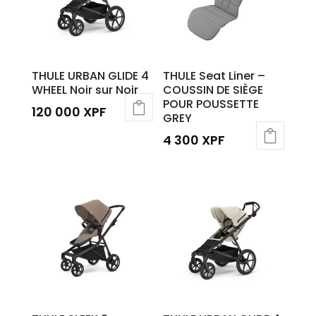
THULE URBAN GLIDE 4
THULE Seat Liner –
WHEEL Noir sur Noir
COUSSIN DE SIÈGE
POUR POUSSETTE
120 000
XPF
GREY
4 300
XPF