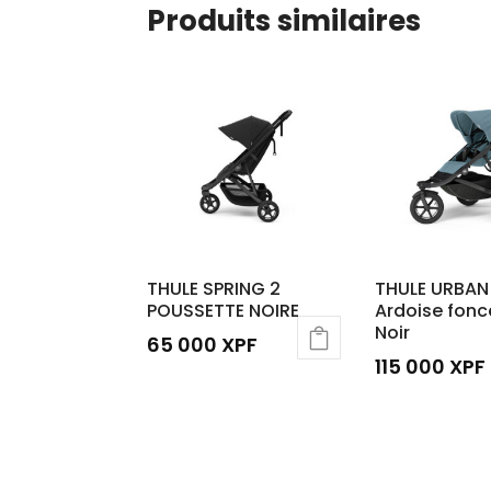
Produits similaires
THULE SPRING 2
THULE URBAN 
POUSSETTE NOIRE
Ardoise fonc
Noir
65 000
XPF
115 000
XPF