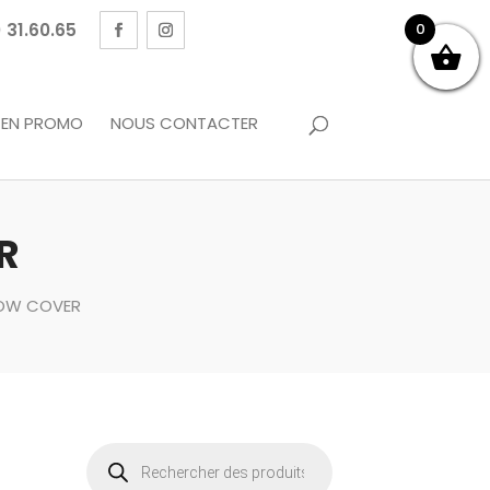
 31.60.65
0
EN PROMO
NOUS CONTACTER
R
BOW COVER
Recherche
de
produits