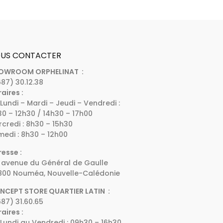
US CONTACTER
OWROOM ORPHELINAT :
87) 30.12.38
aires :
Lundi – Mardi – Jeudi – Vendredi :
0 – 12h30 / 14h30 – 17h00
credi : 8h30 – 15h30
edi : 8h30 – 12h00
esse :
 avenue du Général de Gaulle
800 Nouméa, Nouvelle-Calédonie
NCEPT STORE QUARTIER LATIN :
87) 31.60.65
aires :
Lundi au Vendredi : 09h30 – 16h30