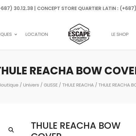
7) 30.12.38 | CONCEPT STORE QUARTIER LATIN : (+687)
Recherche
de
produits
RQUES
LOCATION
LE SHOP
THULE REACHA BOW COVE
Boutique
/
Univers
/
GLISSE
/
THULE REACHA
/ THULE REACHA 
THULE REACHA BOW