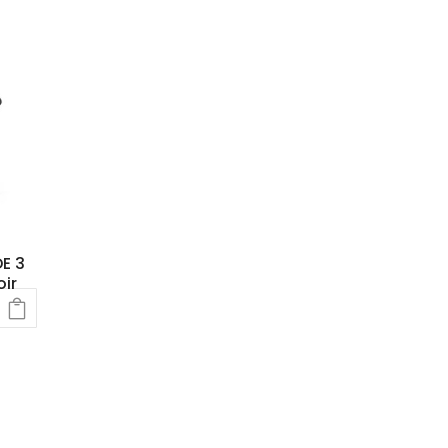
E 3
oir