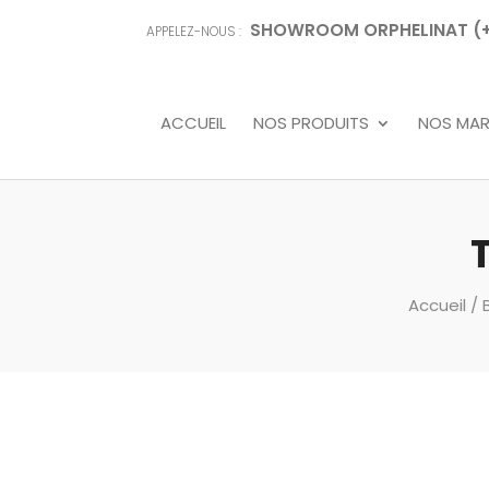
SHOWROOM ORPHELINAT (+68
APPELEZ-NOUS :
ACCUEIL
NOS PRODUITS
NOS MA
Accueil
/