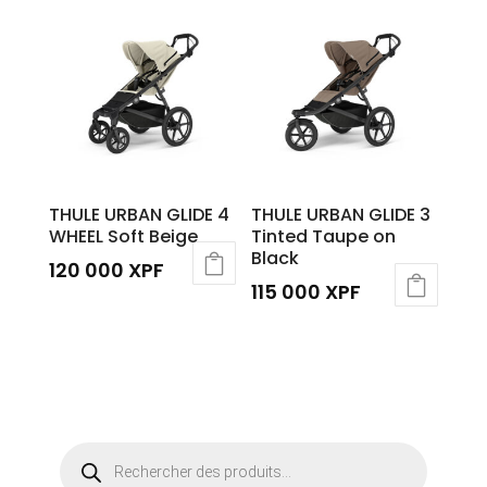
THULE URBAN GLIDE 4
THULE URBAN GLIDE 3
WHEEL Soft Beige
Tinted Taupe on
Black
120 000
XPF
115 000
XPF
Recherche
de
produits