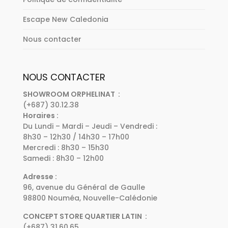
Escape New Caledonia
Nous contacter
NOUS CONTACTER
SHOWROOM ORPHELINAT :
(+687) 30.12.38
Horaires :
Du Lundi – Mardi – Jeudi – Vendredi :
8h30 – 12h30 / 14h30 – 17h00
Mercredi : 8h30 – 15h30
Samedi : 8h30 – 12h00
Adresse :
96, avenue du Général de Gaulle
98800 Nouméa, Nouvelle-Calédonie
CONCEPT STORE QUARTIER LATIN :
(+687) 31.60.65