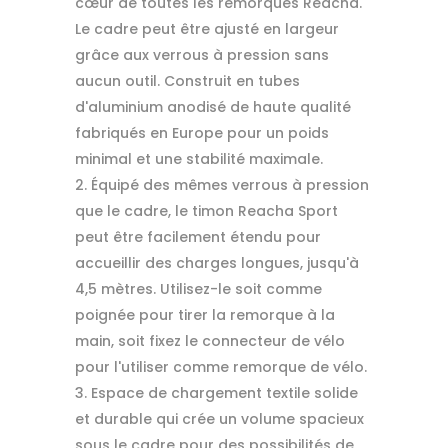
cœur de toutes les remorques Reacha.
Le cadre peut être ajusté en largeur
grâce aux verrous à pression sans
aucun outil. Construit en tubes
d'aluminium anodisé de haute qualité
fabriqués en Europe pour un poids
minimal et une stabilité maximale.
Équipé des mêmes verrous à pression
que le cadre, le timon Reacha Sport
peut être facilement étendu pour
accueillir des charges longues, jusqu'à
4,5 mètres. Utilisez-le soit comme
poignée pour tirer la remorque à la
main, soit fixez le connecteur de vélo
pour l'utiliser comme remorque de vélo.
Espace de chargement textile solide
et durable qui crée un volume spacieux
sous le cadre pour des possibilités de