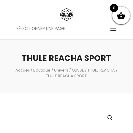
0
SÉLECTIONNER UNE PAGE
THULE REACHA SPORT
Accueil
/
Boutique
/
Univers
/
GLISSE
/
THULE REACHA
/
THULE REACHA SPORT