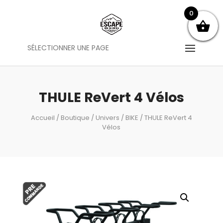
0
SÉLECTIONNER UNE PAGE
THULE ReVert 4 Vélos
Accueil
/
Boutique
/
Univers
/
BIKE
/ THULE ReVert 4
Vélos