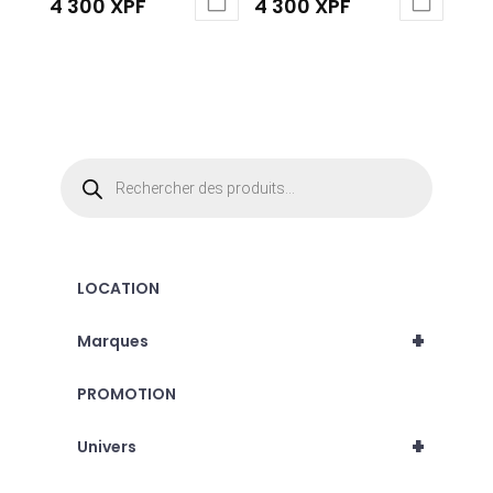
4 300
XPF
4 300
XPF
Recherche
de
produits
LOCATION
+
Marques
PROMOTION
+
Univers