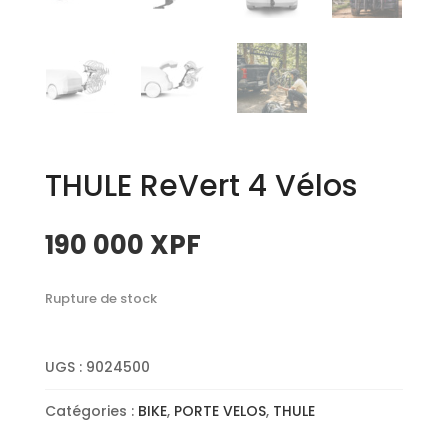
THULE ReVert 4 Vélos
190 000
XPF
Rupture de stock
UGS :
9024500
Catégories :
BIKE
,
PORTE VELOS
,
THULE