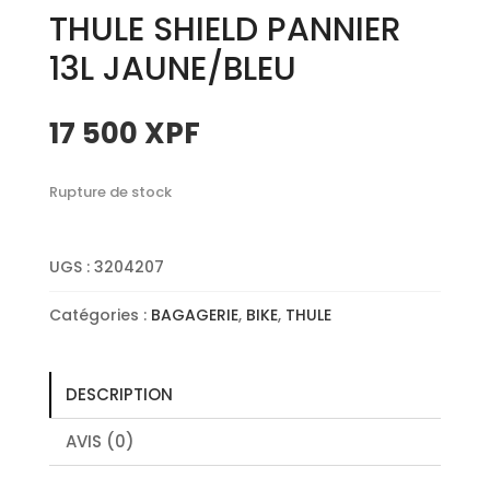
THULE SHIELD PANNIER
13L JAUNE/BLEU
17 500
XPF
Rupture de stock
UGS :
3204207
Catégories :
BAGAGERIE
,
BIKE
,
THULE
DESCRIPTION
AVIS (0)