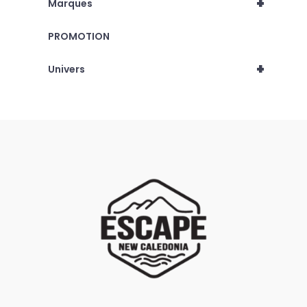
+
Marques
PROMOTION
+
Univers