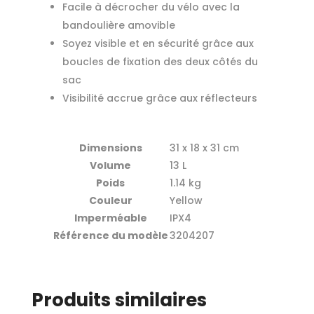
Facile à décrocher du vélo avec la
bandoulière amovible
Soyez visible et en sécurité grâce aux
boucles de fixation des deux côtés du
sac
Visibilité accrue grâce aux réflecteurs
Dimensions
31 x 18 x 31 cm
Volume
13 L
Poids
1.14 kg
Couleur
Yellow
Imperméable
IPX4
Référence du modèle
3204207
Produits similaires