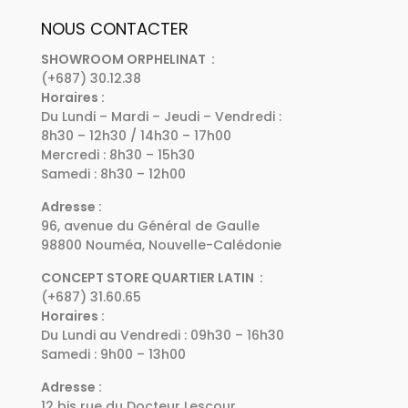
NOUS CONTACTER
SHOWROOM ORPHELINAT :
(+687) 30.12.38
Horaires :
Du Lundi – Mardi – Jeudi – Vendredi :
8h30 – 12h30 / 14h30 – 17h00
Mercredi : 8h30 – 15h30
Samedi : 8h30 – 12h00
Adresse :
96, avenue du Général de Gaulle
98800 Nouméa, Nouvelle-Calédonie
CONCEPT STORE QUARTIER LATIN :
(+687) 31.60.65
Horaires :
Du Lundi au Vendredi : 09h30 – 16h30
Samedi : 9h00 – 13h00
Adresse :
12 bis rue du Docteur Lescour