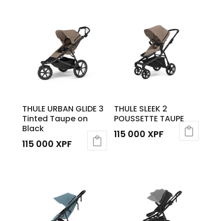
THULE URBAN GLIDE 3
THULE SLEEK 2
Tinted Taupe on
POUSSETTE TAUPE
Black
115 000
XPF
115 000
XPF