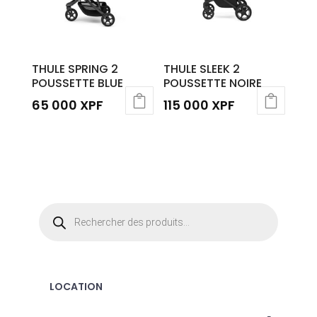
THULE SPRING 2
THULE SLEEK 2
POUSSETTE BLUE
POUSSETTE NOIRE
65 000
XPF
115 000
XPF
Recherche
de
produits
LOCATION