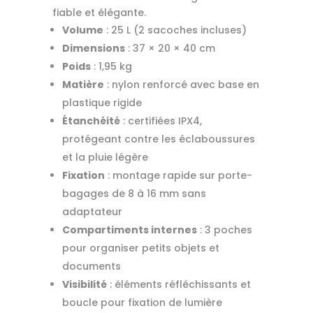
fiable et élégante.
Volume
: 25 L (2 sacoches incluses)
Dimensions
: 37 × 20 × 40 cm
Poids
: 1,95 kg
Matière
: nylon renforcé avec base en
plastique rigide
Étanchéité
: certifiées IPX4,
protégeant contre les éclaboussures
et la pluie légère
Fixation
: montage rapide sur porte-
bagages de 8 à 16 mm sans
adaptateur
Compartiments internes
: 3 poches
pour organiser petits objets et
documents
Visibilité
: éléments réfléchissants et
boucle pour fixation de lumière