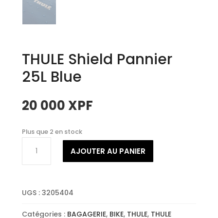
THULE Shield Pannier
25L Blue
20 000
XPF
Plus que 2 en stock
quantité
AJOUTER AU PANIER
de
THULE
Shield
Pannier
UGS :
3205404
25L
Blue
Catégories :
BAGAGERIE
,
BIKE
,
THULE
,
THULE