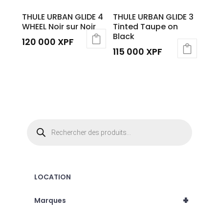
THULE URBAN GLIDE 4
THULE URBAN GLIDE 3
WHEEL Noir sur Noir
Tinted Taupe on
Black
120 000
XPF
115 000
XPF
Recherche
de
produits
LOCATION
+
Marques