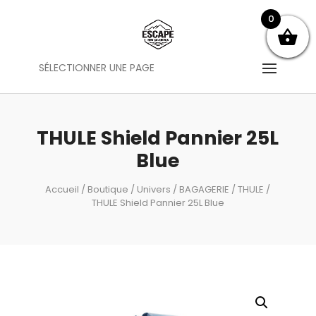
0
SÉLECTIONNER UNE PAGE
THULE Shield Pannier 25L
Blue
Accueil
/
Boutique
/
Univers
/
BAGAGERIE
/
THULE
/
THULE Shield Pannier 25L Blue