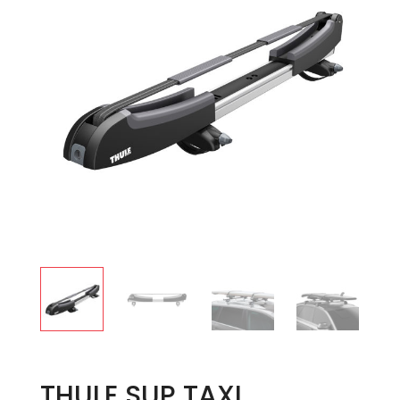
THULE SUP TAXI