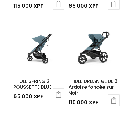
115 000
XPF
65 000
XPF
THULE SPRING 2
THULE URBAN GLIDE 3
POUSSETTE BLUE
Ardoise foncée sur
Noir
65 000
XPF
115 000
XPF