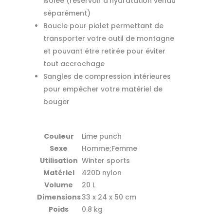
isolée (réservoir d'hydratation vendu
séparément)
Boucle pour piolet permettant de
transporter votre outil de montagne
et pouvant être retirée pour éviter
tout accrochage
Sangles de compression intérieures
pour empêcher votre matériel de
bouger
Couleur
Lime punch
Sexe
Homme;Femme
Utilisation
Winter sports
Matériel
420D nylon
Volume
20 L
Dimensions
33 x 24 x 50 cm
Poids
0.8 kg