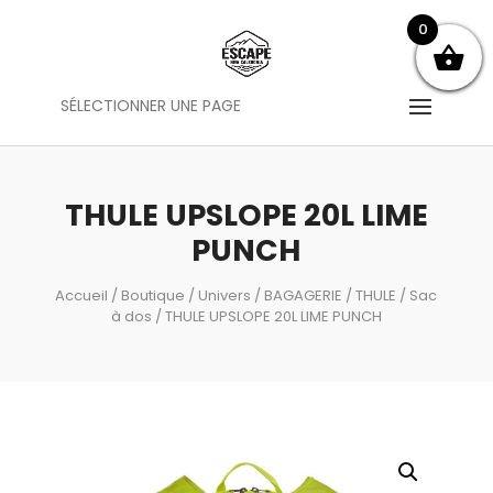
0
SÉLECTIONNER UNE PAGE
THULE UPSLOPE 20L LIME
PUNCH
Accueil
/
Boutique
/
Univers
/
BAGAGERIE
/
THULE
/
Sac
à dos
/ THULE UPSLOPE 20L LIME PUNCH