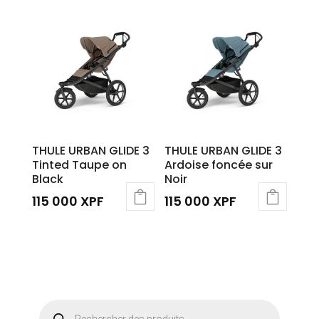
THULE URBAN GLIDE 3
THULE URBAN GLIDE 3
Tinted Taupe on
Ardoise foncée sur
Black
Noir
115 000
XPF
115 000
XPF
Recherche
de