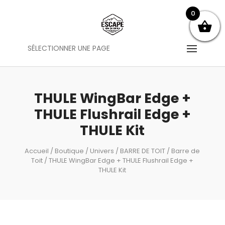
0
SÉLECTIONNER UNE PAGE
THULE WingBar Edge +
THULE Flushrail Edge +
THULE Kit
Accueil
/
Boutique
/
Univers
/
BARRE DE TOIT
/
Barre de
Toit
/ THULE WingBar Edge + THULE Flushrail Edge +
THULE Kit