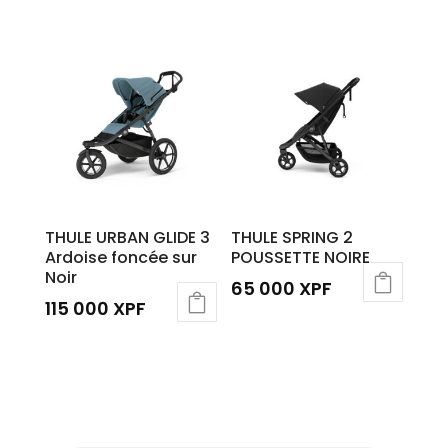
THULE URBAN GLIDE 3
THULE SPRING 2
Ardoise foncée sur
POUSSETTE NOIRE
Noir
65 000
XPF
115 000
XPF