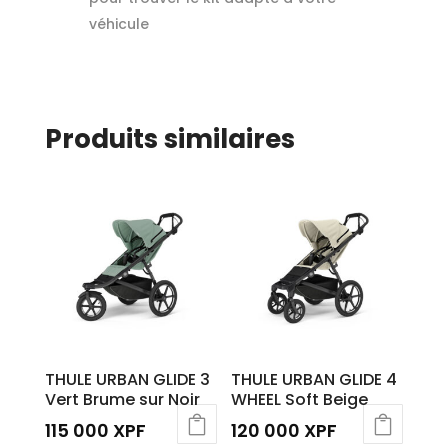
véhicule
Produits similaires
THULE URBAN GLIDE 3
THULE URBAN GLIDE 4
Vert Brume sur Noir
WHEEL Soft Beige
115 000
XPF
120 000
XPF