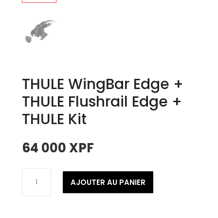
THULE WingBar Edge +
THULE Flushrail Edge +
THULE Kit
64 000
XPF
quantité
AJOUTER AU PANIER
de
THULE
WingBar