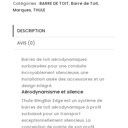
Edge
Catégories :
BARRE DE TOIT
,
Barre de Toit
,
+
Marques
,
THULE
THULE
Flushrail
Edge
DESCRIPTION
+
THULE
AVIS (0)
Kit
Barres de toit aérodynamiques
surbaissées pour une conduite
incroyablement silencieuse, une
installation aisée des accessoires et un
design intégré.
Aérodynamisme et silence
Thule WingBar Edge est un système de
barres de toit aérodynamique à profil
surbaissé pour un transport
exceptionnellement silencieux. La
conception de pointe de son profil