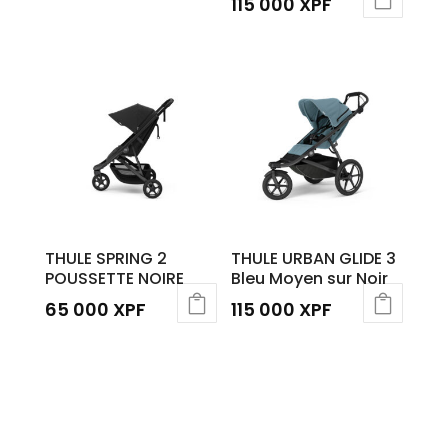
115 000
XPF
THULE SPRING 2
THULE URBAN GLIDE 3
POUSSETTE NOIRE
Bleu Moyen sur Noir
65 000
XPF
115 000
XPF