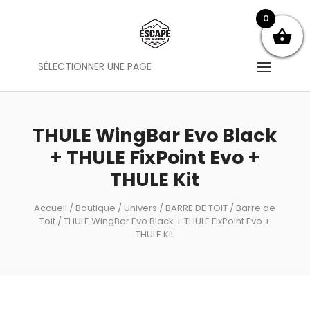
0
SÉLECTIONNER UNE PAGE
THULE WingBar Evo Black
+ THULE FixPoint Evo +
THULE Kit
Accueil
/
Boutique
/
Univers
/
BARRE DE TOIT
/
Barre de
Toit
/ THULE WingBar Evo Black + THULE FixPoint Evo +
THULE Kit