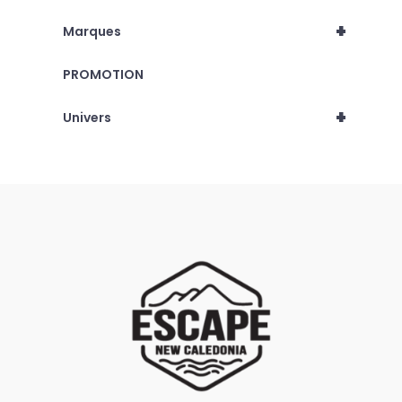
+
Marques
PROMOTION
+
Univers