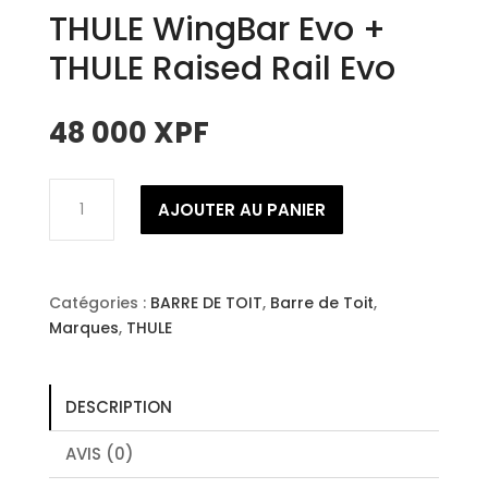
THULE WingBar Evo +
THULE Raised Rail Evo
48 000
XPF
quantité
AJOUTER AU PANIER
de
THULE
WingBar
Evo
Catégories :
BARRE DE TOIT
,
Barre de Toit
,
+
Marques
,
THULE
THULE
Raised
Rail
DESCRIPTION
Evo
AVIS (0)