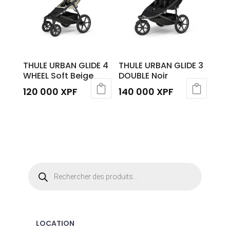
THULE URBAN GLIDE 4
THULE URBAN GLIDE 3
WHEEL Soft Beige
DOUBLE Noir
120 000
XPF
140 000
XPF
Recherche
de
produits
LOCATION