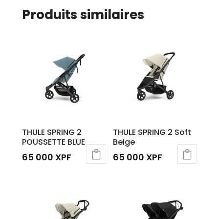
Produits similaires
THULE SPRING 2
THULE SPRING 2 Soft
POUSSETTE BLUE
Beige
65 000
XPF
65 000
XPF