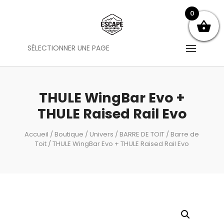
0
SÉLECTIONNER UNE PAGE
THULE WingBar Evo +
THULE Raised Rail Evo
Accueil
/
Boutique
/
Univers
/
BARRE DE TOIT
/
Barre de
Toit
/ THULE WingBar Evo + THULE Raised Rail Evo