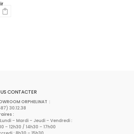
ir
US CONTACTER
OWROOM ORPHELINAT :
87) 30.12.38
aires :
Lundi – Mardi – Jeudi – Vendredi :
0 – 12h30 / 14h30 – 17h00
credi : 8h30 – 15h30