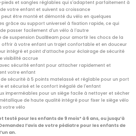
pieds et sangles réglables qui s'adaptent parfaitement à
e de votre enfant et suivent sa croissance
e peut être monté et démonté du vélo en quelques
s grâce au support universel à fixation rapide, ce qui
de passer facilement d'un vélo à l'autre
 de suspension DualBeam pour amortir les chocs de la
 offrir à votre enfant un trajet confortable et en douceur
eur intégré et point d’attache pour éclairage de sécurité
 visibilité accrue
avec sécurité enfant pour attacher rapidement et
ent votre enfant
 de sécurité à 5 points matelassé et réglable pour un port
e et sécurisé et le confort inégalé de l'enfant
ux imperméables pour un siège facile à nettoyer et sécher
étallique de haute qualité intégré pour fixer le siège vélo
à votre vélo
t testé pour les enfants de 9 mois* à 6 ans, ou jusqu’à
*Demandez l’avis de votre pédiatre pour les enfants de
’un an.