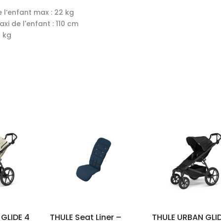
 l’enfant max : 22 kg
axi de l'enfant : 110 cm
5 kg
GLIDE 4
THULE Seat Liner –
THULE URBAN GLID