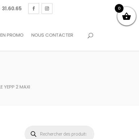
 31.60.65
0
EN PROMO
NOUS CONTACTER
E YEPP 2 MAXI
Recherche
de
produits