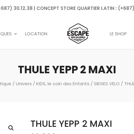
7) 30.12.38 | CONCEPT STORE QUARTIER LATIN : (+687)
Recherche
de
produits
RQUES
LOCATION
LE SHOP
THULE YEPP 2 MAXI
tique
/
Univers
/
KIDS, le coin des Enfants
/
SIEGES VELO
/ THUL
THULE YEPP 2 MAXI