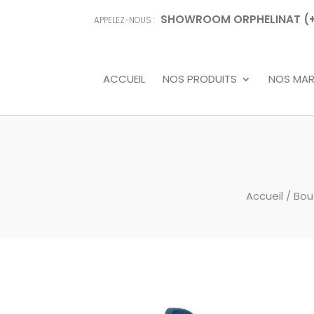
SHOWROOM ORPHELINAT (+68
APPELEZ-NOUS :
ACCUEIL
NOS PRODUITS
NOS MA
Accueil
/
Bou