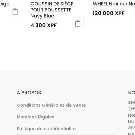
eige
COUSSIN DE SIÈGE
WHEEL Noir sur No
POUR POUSSETTE
120 000
XPF
Navy Blue
4 300
XPF
A PROPOS
NO
SH
Conditions Générales de Vente
(+6
Hor
Mentions légales
Du 
8h3
Politique de confidentialité
Mer