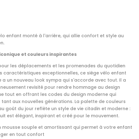
lo enfant monté à l'arrière, qui allie confort et style au
n.
iconique et couleurs inspirantes
our les déplacements et les promenades du quotidien
s caractéristiques exceptionnelles, ce siège vélo enfant
e a un nouveau look sympa qui s'accorde avec tout. Il a
gneusement revisité pour rendre hommage au design
ue tout en offrant les codes du design moderne qui
t tant aux nouvelles générations. La palette de couleurs
u goût du jour reflète un style de vie citadin et moderne :
uit est élégant, inspirant et créé pour le mouvement.
n mousse souple et amortissant qui permet à votre enfant
ger en tout confort