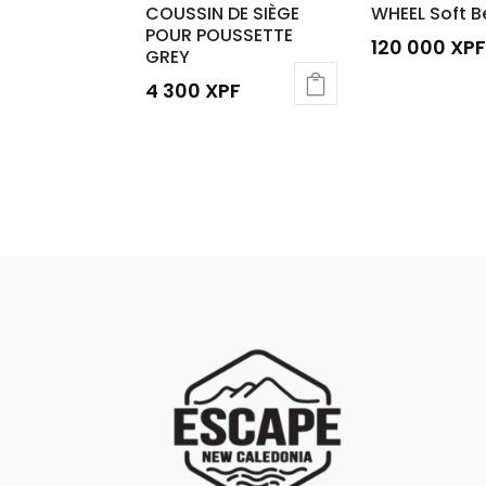
COUSSIN DE SIÈGE
WHEEL Soft B
POUR POUSSETTE
120 000
XPF
GREY
4 300
XPF