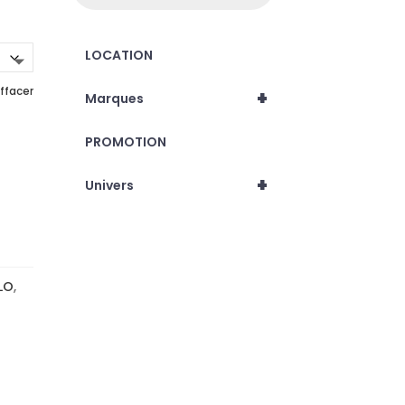
LOCATION
ffacer
+
Marques
PROMOTION
+
Univers
LO
,