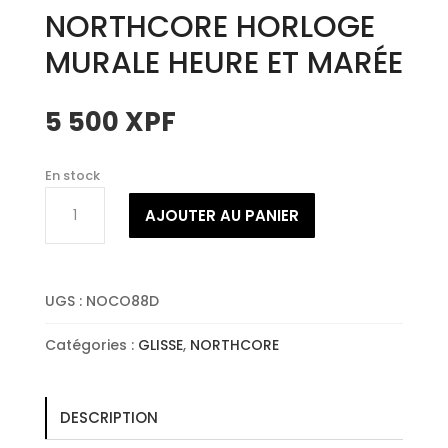
NORTHCORE HORLOGE
MURALE HEURE ET MARÉE
5 500
XPF
En stock
quantité
AJOUTER AU PANIER
de
NORTHCORE
HORLOGE
MURALE
UGS :
NOCO88D
HEURE
ET
Catégories :
GLISSE
,
NORTHCORE
MARÉE
DESCRIPTION