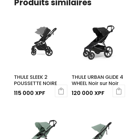
Produits similaires
THULE SLEEK 2
THULE URBAN GLIDE 4
POUSSETTE NOIRE
WHEEL Noir sur Noir
115 000
XPF
120 000
XPF