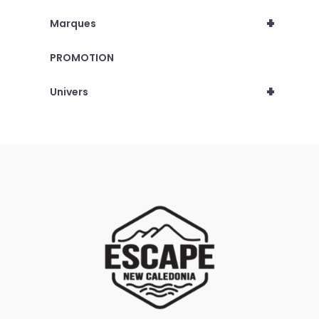
+
Marques
PROMOTION
+
Univers