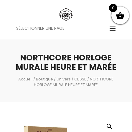
0
SÉLECTIONNER UNE PAGE
NORTHCORE HORLOGE
MURALE HEURE ET MARÉE
Accueil
/
Boutique
/
Univers
/
GLISSE
/ NORTHCORE
HORLOGE MURALE HEURE ET MARÉE