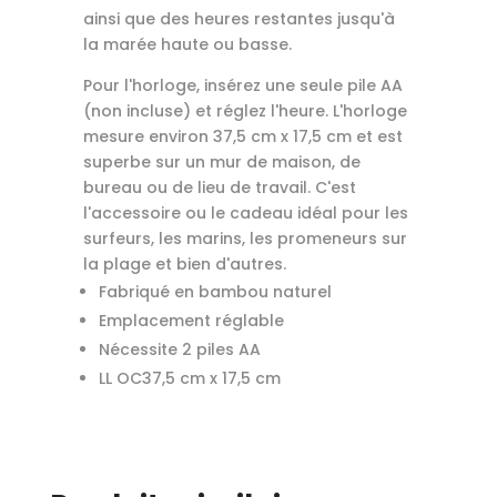
ainsi que des heures restantes jusqu'à
la marée haute ou basse.
Pour l'horloge, insérez une seule pile AA
(non incluse) et réglez l'heure. L'horloge
mesure environ 37,5 cm x 17,5 cm et est
superbe sur un mur de maison, de
bureau ou de lieu de travail. C'est
l'accessoire ou le cadeau idéal pour les
surfeurs, les marins, les promeneurs sur
la plage et bien d'autres.
Fabriqué en bambou naturel
Emplacement réglable
Nécessite 2 piles AA
LL OC37,5 cm x 17,5 cm