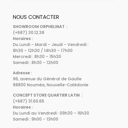
NOUS CONTACTER
SHOWROOM ORPHELINAT :
(+687) 30.12.38
Horaires :
Du Lundi – Mardi – Jeudi – Vendredi :
8h30 – 12h30 / 14h30 – 17h00
Mercredi : 8h30 – 15h30
Samedi : 8h30 – 12h00
Adresse :
96, avenue du Général de Gaulle
98800 Nouméa, Nouvelle-Calédonie
CONCEPT STORE QUARTIER LATIN :
(+687) 31.60.65
Horaires :
Du Lundi au Vendredi : 09h30 – 16h30
Samedi : 9h00 – 13h00