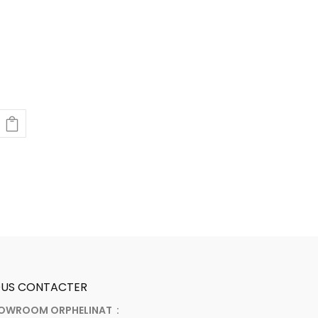
US CONTACTER
OWROOM ORPHELINAT :