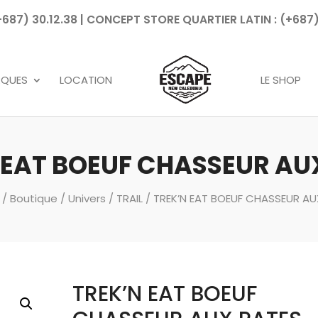
7) 30.12.38 | CONCEPT STORE QUARTIER LATIN : (+687)
Recherche
de
produits
RQUES
LOCATION
LE SHOP
 EAT BOEUF CHASSEUR AU
/
Boutique
/
Univers
/
TRAIL
/ TREK’N EAT BOEUF CHASSEUR AU
TREK’N EAT BOEUF