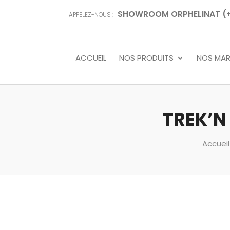
SHOWROOM ORPHELINAT (+68
APPELEZ-NOUS :
ACCUEIL
NOS PRODUITS
NOS MA
TREK’N
Accueil