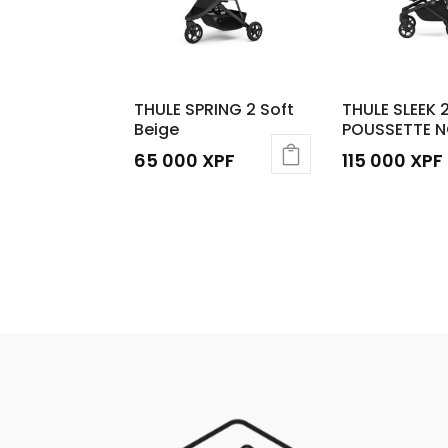
THULE SPRING 2 Soft
THULE SLEEK 
Beige
POUSSETTE N
65 000
XPF
115 000
XPF