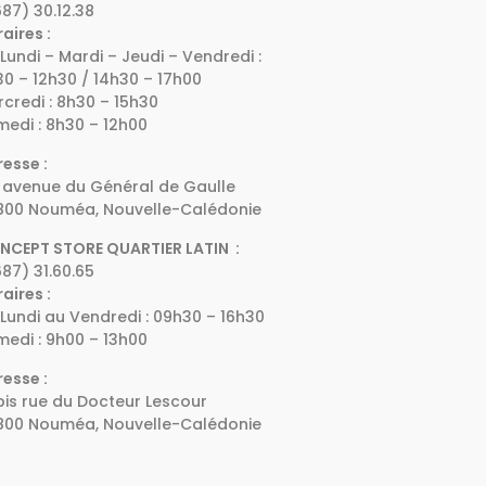
87) 30.12.38
aires :
Lundi – Mardi – Jeudi – Vendredi :
0 – 12h30 / 14h30 – 17h00
credi : 8h30 – 15h30
edi : 8h30 – 12h00
esse :
 avenue du Général de Gaulle
800 Nouméa, Nouvelle-Calédonie
NCEPT STORE QUARTIER LATIN :
87) 31.60.65
aires :
Lundi au Vendredi : 09h30 – 16h30
edi : 9h00 – 13h00
esse :
bis rue du Docteur Lescour
800 Nouméa, Nouvelle-Calédonie