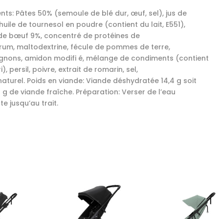
nts: Pâtes 50% (semoule de blé dur, œuf, sel), jus de
huile de tournesol en poudre (contient du lait, E551),
de bœuf 9%, concentré de protéines de
rum, maltodextrine, fécule de pommes de terre,
nons, amidon modifi é, mélange de condiments (contient
i), persil, poivre, extrait de romarin, sel,
aturel. Poids en viande: Viande déshydratée 14,4 g soit
1 g de viande fraîche. Préparation: Verser de l’eau
te jusqu’au trait.