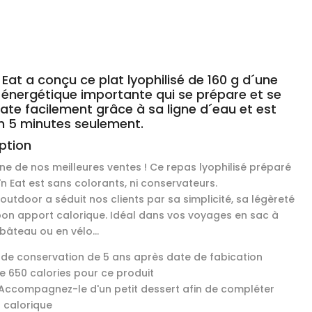
 Eat a conçu ce plat lyophilisé de 160 g d´une
 énergétique importante qui se prépare et se
ate facilement grâce à sa ligne d´eau et est
n 5 minutes seulement.
ption
une de nos meilleures ventes ! Ce repas lyophilisé préparé
'n Eat est sans colorants, ni conservateurs.
outdoor a séduit nos clients par sa simplicité, sa légèreté
bon apport calorique. Idéal dans vos voyages en sac à
bâteau ou en vélo...
 de conservation de 5 ans après date de fabication
de 650 calories pour ce produit
: Accompagnez-le d'un petit dessert afin de compléter
t calorique