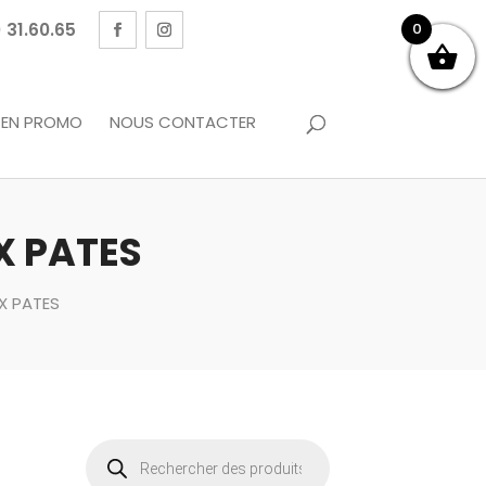
 31.60.65
0
EN PROMO
NOUS CONTACTER
X PATES
X PATES
Recherche
de
produits