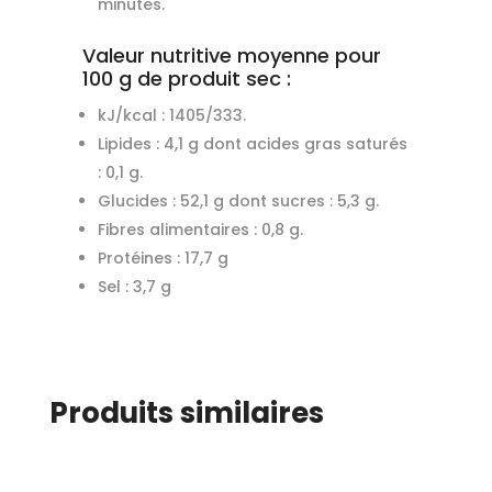
minutes.
Valeur nutritive moyenne pour
100 g de produit sec :
kJ/kcal : 1405/333.
Lipides : 4,1 g dont acides gras saturés
: 0,1 g.
Glucides : 52,1 g dont sucres : 5,3 g.
Fibres alimentaires : 0,8 g.
Protéines : 17,7 g
Sel : 3,7 g
Produits similaires