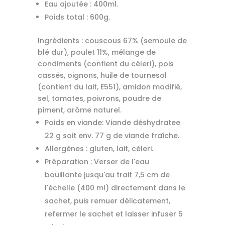
Eau ajoutée : 400ml.
Poids total : 600g.
Ingrédients : couscous 67% (semoule de
blé dur), poulet 11%, mélange de
condiments (contient du céleri), pois
cassés, oignons, huile de tournesol
(contient du lait, E551), amidon modifié,
sel, tomates, poivrons, poudre de
piment, arôme naturel.
Poids en viande: Viande déshydratee
22 g soit env. 77 g de viande fraîche.
Allergènes : gluten, lait, céleri.
Préparation : Verser de l'eau
bouillante jusqu'au trait 7,5 cm de
l'échelle (400 ml) directement dans le
sachet, puis remuer délicatement,
refermer le sachet et laisser infuser 5