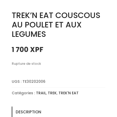
TREK’N EAT COUSCOUS
AU POULET ET AUX
LEGUMES
1 700
XPF
Rupture de stock
UGS :
TE30202006
Catégories :
TRAIL
,
TREK
,
TREK'N EAT
DESCRIPTION