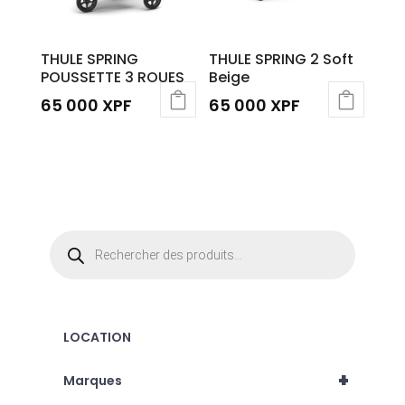
THULE SPRING
THULE SPRING 2 Soft
POUSSETTE 3 ROUES
Beige
65 000
XPF
65 000
XPF
Ce
produit
a
plusieurs
variations.
Recherche
Les
de
produits
options
peuvent
être
LOCATION
choisies
sur
+
Marques
la