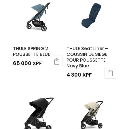
THULE SPRING 2
THULE Seat Liner –
POUSSETTE BLUE
COUSSIN DE SIÈGE
POUR POUSSETTE
65 000
XPF
Navy Blue
4 300
XPF