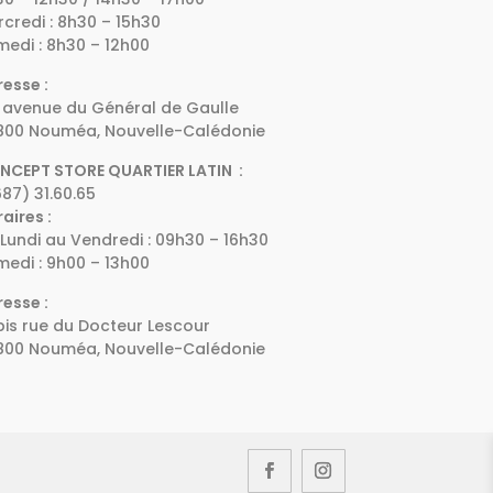
credi : 8h30 – 15h30
edi : 8h30 – 12h00
esse :
 avenue du Général de Gaulle
800 Nouméa, Nouvelle-Calédonie
NCEPT STORE QUARTIER LATIN :
87) 31.60.65
aires :
Lundi au Vendredi : 09h30 – 16h30
edi : 9h00 – 13h00
esse :
bis rue du Docteur Lescour
800 Nouméa, Nouvelle-Calédonie