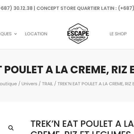
7) 30.12.38 | CONCEPT STORE QUARTIER LATIN : (+687)
Recherche
de
produits
RQUES
LOCATION
LE SHOP
 POULET A LA CREME, RIZ
outique
/
Univers
/
TRAIL
/ TREK’N EAT POULET A LA CREME, RIZ
TREK’N EAT POULET A LA