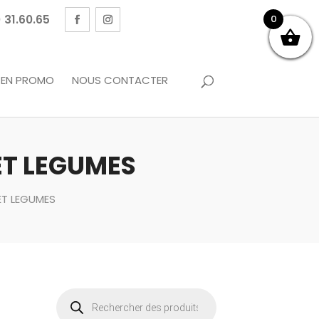
 31.60.65
0
EN PROMO
NOUS CONTACTER
 ET LEGUMES
 ET LEGUMES
Recherche
de
produits