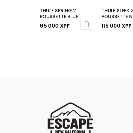
THULE SPRING 2
THULE SLEEK 
POUSSETTE BLUE
POUSSETTE N
65 000
XPF
115 000
XPF