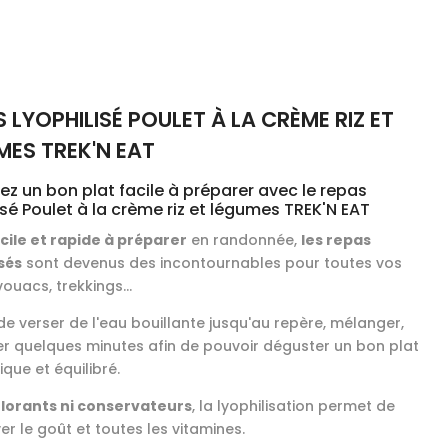
 LYOPHILISÉ POULET À LA CRÈME RIZ ET
MES TREK'N EAT
z un bon plat facile à préparer avec le repas
isé Poulet à la crème riz et légumes TREK'N EAT
acile et rapide à préparer
en randonnée,
les repas
isés
sont devenus des incontournables pour toutes vos
vouacs, trekkings...
t de verser de l'eau bouillante jusqu'au repère, mélanger,
er quelques minutes afin de pouvoir déguster un bon plat
que et équilibré.
lorants ni conservateurs
, la lyophilisation permet de
r le goût et toutes les vitamines.