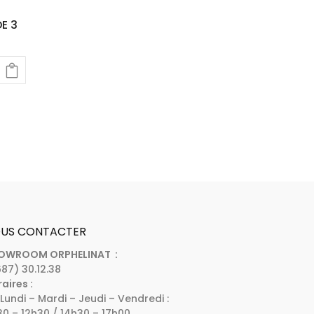
E 3
US CONTACTER
OWROOM ORPHELINAT :
87) 30.12.38
aires :
Lundi – Mardi – Jeudi – Vendredi :
0 – 12h30 / 14h30 – 17h00