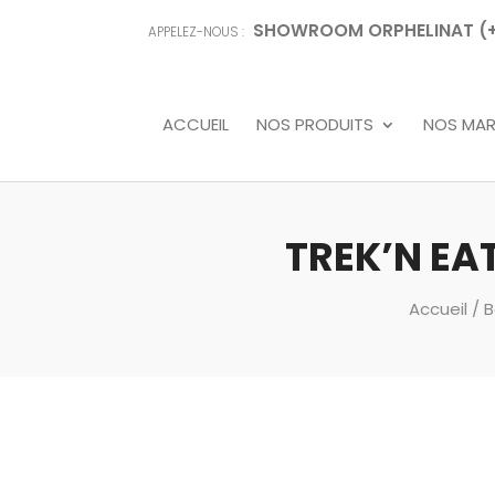
SHOWROOM ORPHELINAT (+68
APPELEZ-NOUS :
ACCUEIL
NOS PRODUITS
NOS MA
TREK’N EAT
Accueil
/
B