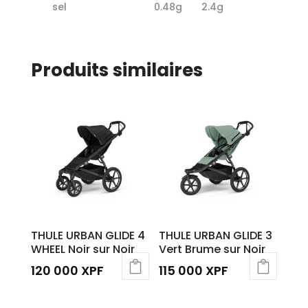
sel
0.48g
2.4g
Produits similaires
THULE URBAN GLIDE 4
THULE URBAN GLIDE 3
WHEEL Noir sur Noir
Vert Brume sur Noir
120 000
XPF
115 000
XPF