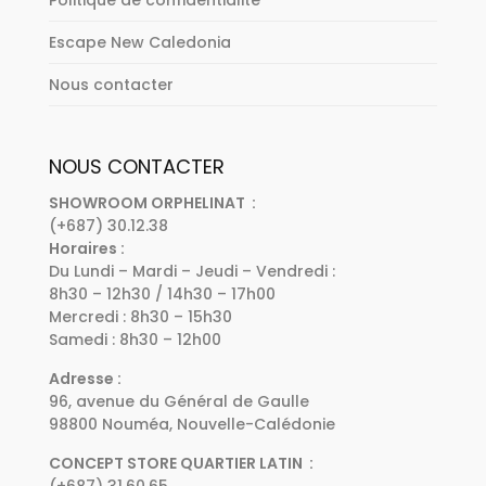
Politique de confidentialité
Escape New Caledonia
Nous contacter
NOUS CONTACTER
SHOWROOM ORPHELINAT :
(+687) 30.12.38
Horaires :
Du Lundi – Mardi – Jeudi – Vendredi :
8h30 – 12h30 / 14h30 – 17h00
Mercredi : 8h30 – 15h30
Samedi : 8h30 – 12h00
Adresse :
96, avenue du Général de Gaulle
98800 Nouméa, Nouvelle-Calédonie
CONCEPT STORE QUARTIER LATIN :
(+687) 31.60.65