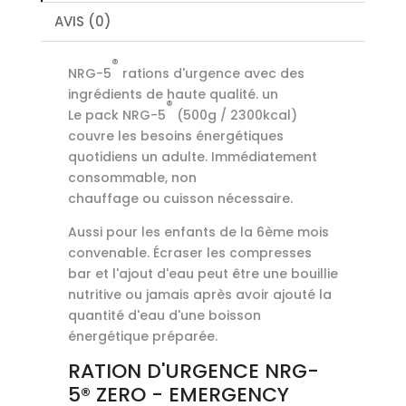
AVIS (0)
®
NRG-5
rations d'urgence avec des
ingrédients de haute qualité. un
®
Le pack NRG-5
(500g / 2300kcal)
couvre les besoins énergétiques
quotidiens un adulte. Immédiatement
consommable, non
chauffage ou cuisson nécessaire.
Aussi pour les enfants de la 6ème mois
convenable. Écraser les compresses
bar et l'ajout d'eau peut être une bouillie
nutritive ou jamais après avoir ajouté la
quantité d'eau d'une boisson
énergétique préparée.
RATION D'URGENCE NRG-
5® ZERO - EMERGENCY