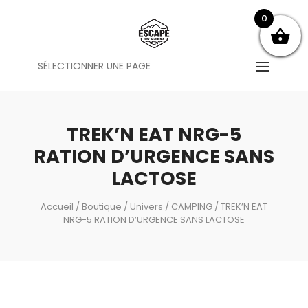
0
SÉLECTIONNER UNE PAGE
TREK’N EAT NRG-5
RATION D’URGENCE SANS
LACTOSE
Accueil
/
Boutique
/
Univers
/
CAMPING
/ TREK’N EAT
NRG-5 RATION D’URGENCE SANS LACTOSE