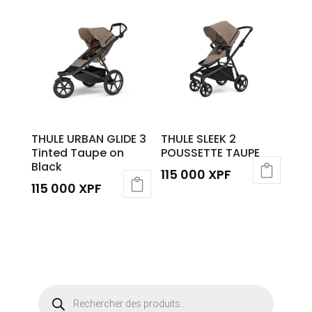
THULE URBAN GLIDE 3
THULE SLEEK 2
Tinted Taupe on
POUSSETTE TAUPE
Black
115 000
XPF
115 000
XPF
Recherche
de
produits