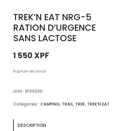
TREK’N EAT NRG-5
RATION D’URGENCE
SANS LACTOSE
1 550
XPF
Rupture de stock
UGS :
EF30200
Catégories :
CAMPING
,
TRAIL
,
TREK
,
TREK'N EAT
DESCRIPTION