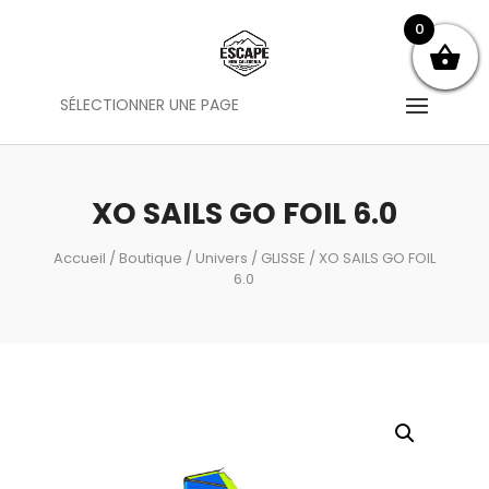
0
SÉLECTIONNER UNE PAGE
XO SAILS GO FOIL 6.0
Accueil
/
Boutique
/
Univers
/
GLISSE
/ XO SAILS GO FOIL
6.0