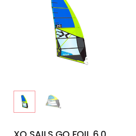
XO SAILS GO FOIL 6.0