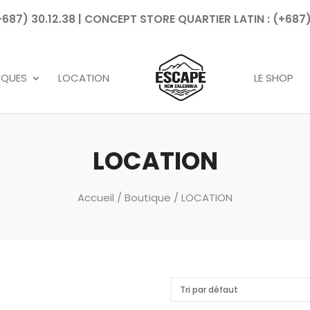
7) 30.12.38 | CONCEPT STORE QUARTIER LATIN : (+687)
Recherche
de
produits
RQUES
LOCATION
LE SHOP
LOCATION
Accueil
/
Boutique
/ LOCATION