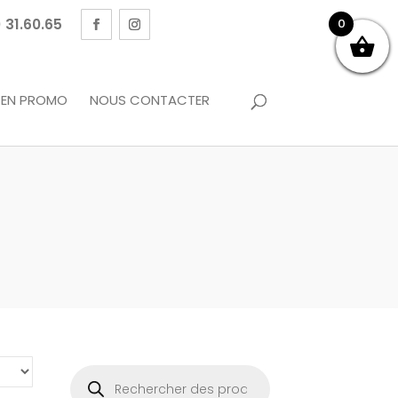
 31.60.65
0
EN PROMO
NOUS CONTACTER
Recherche
de
produits