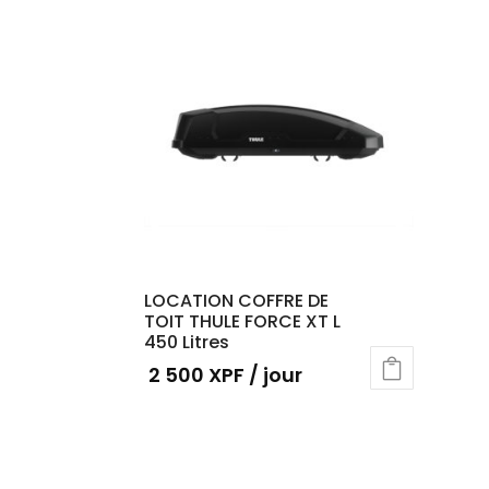
LOCATION COFFRE DE
TOIT THULE FORCE XT L
450 Litres
2 500
XPF
/ jour