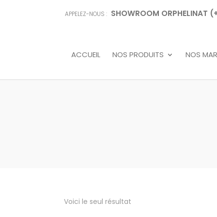
SHOWROOM ORPHELINAT (+68
APPELEZ-NOUS :
ACCUEIL
NOS PRODUITS
NOS MA
Voici le seul résultat