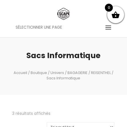
0
SÉLECTIONNER UNE PAGE
Sacs Informatique
Accueil
/
Boutique
/
Univers
/
BAGAGERIE
/
REISENTHEL
/
Sacs Informatique
3 résultats affichés