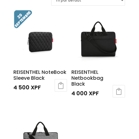
REISENTHEL NoteBook
REISENTHEL
Sleeve Black
Netbookbag
Black
4 500
XPF
4 000
XPF