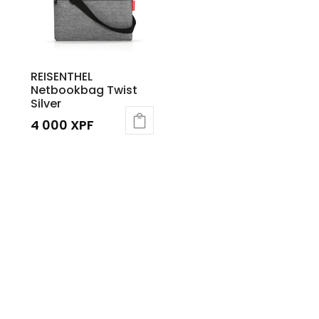
REISENTHEL
Netbookbag Twist
Silver
4 000
XPF