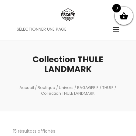
0
SÉLECTIONNER UNE PAGE
Collection THULE
LANDMARK
Accueil
/
Boutique
/
Univers
/
BAGAGERIE
/
THULE
/
Collection THULE LANDMARK
15 résultats affichés