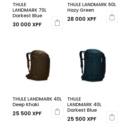
THULE
THULE LANDMARK 60L
LANDMARK 70L
Hazy Green
Darkest Blue
28 000
XPF
30 000
XPF
THULE LANDMARK 40L
THULE
Deep Khaki
LANDMARK 40L
Darkest Blue
25 500
XPF
25 500
XPF