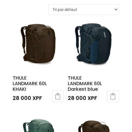
THULE
THULE
LANDMARK 60L
LANDMARK 60L
KHAKI
Darkest blue
28 000
XPF
28 000
XPF