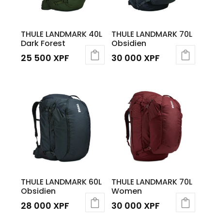
THULE LANDMARK 40L
THULE LANDMARK 70L
Dark Forest
Obsidien
25 500
XPF
30 000
XPF
THULE LANDMARK 60L
THULE LANDMARK 70L
Obsidien
Women
28 000
XPF
30 000
XPF