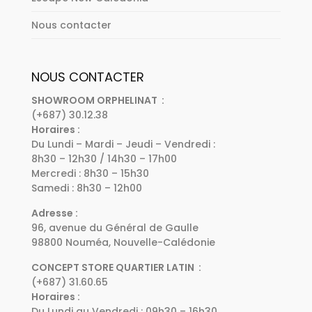
Nous contacter
NOUS CONTACTER
SHOWROOM ORPHELINAT :
(+687) 30.12.38
Horaires :
Du Lundi – Mardi – Jeudi – Vendredi :
8h30 – 12h30 / 14h30 – 17h00
Mercredi : 8h30 – 15h30
Samedi : 8h30 – 12h00
Adresse :
96, avenue du Général de Gaulle
98800 Nouméa, Nouvelle-Calédonie
CONCEPT STORE QUARTIER LATIN :
(+687) 31.60.65
Horaires :
Du Lundi au Vendredi : 09h30 – 16h30