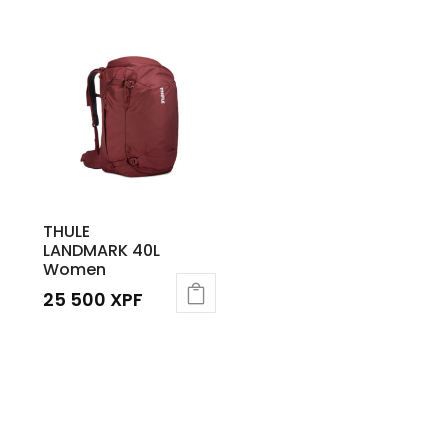
THULE
LANDMARK 40L
Women
25 500
XPF