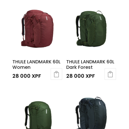
THULE LANDMARK 60L
THULE LANDMARK 60L
Women
Dark Forest
28 000
XPF
28 000
XPF