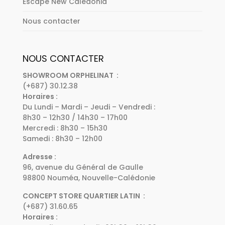
Escape New Caledonia
Nous contacter
NOUS CONTACTER
SHOWROOM ORPHELINAT :
(+687) 30.12.38
Horaires :
Du Lundi – Mardi – Jeudi – Vendredi :
8h30 – 12h30 / 14h30 – 17h00
Mercredi : 8h30 – 15h30
Samedi : 8h30 – 12h00
Adresse :
96, avenue du Général de Gaulle
98800 Nouméa, Nouvelle-Calédonie
CONCEPT STORE QUARTIER LATIN :
(+687) 31.60.65
Horaires :