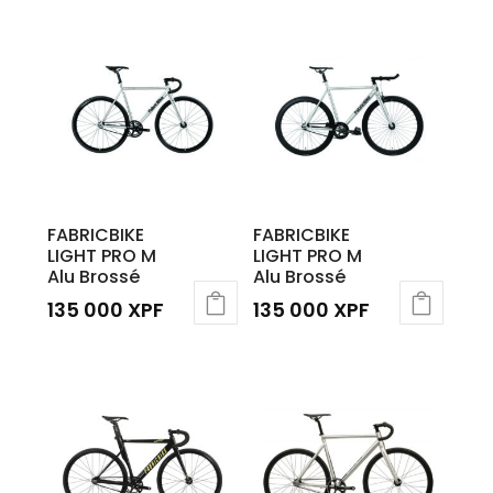
FABRICBIKE
FABRICBIKE
LIGHT PRO M
LIGHT PRO M
Alu Brossé
Alu Brossé
135 000
XPF
135 000
XPF