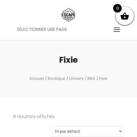
0
SÉLECTIONNER UNE PAGE
Fixie
Accueil
/
Boutique
/
Univers
/
BIKE
/ Fixie
8 résultats affichés