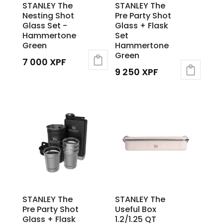
STANLEY The
STANLEY The
Nesting Shot
Pre Party Shot
Glass Set -
Glass + Flask
Hammertone
Set
Green
Hammertone
Green
7 000
XPF
9 250
XPF
STANLEY The
STANLEY The
Pre Party Shot
Useful Box
Glass + Flask
1.2/1.25 QT