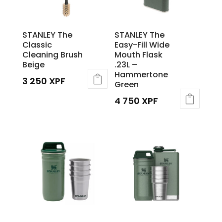
STANLEY The
STANLEY The
Classic
Easy-Fill Wide
Cleaning Brush
Mouth Flask
Beige
.23L –
Hammertone
3 250
XPF
Green
4 750
XPF