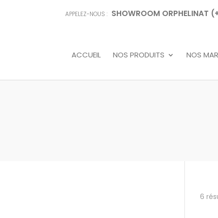
SHOWROOM ORPHELINAT (+68
APPELEZ-NOUS :
ACCUEIL
NOS PRODUITS
NOS MA
6 rés