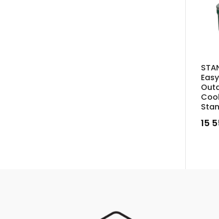
STAN
Easy
Out
Cool
Stan
15 