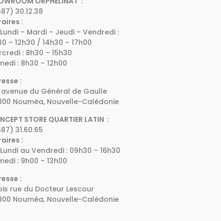
OWROOM ORPHELINAT :
87) 30.12.38
aires :
Lundi – Mardi – Jeudi – Vendredi :
0 – 12h30 / 14h30 – 17h00
credi : 8h30 – 15h30
edi : 8h30 – 12h00
esse :
 avenue du Général de Gaulle
800 Nouméa, Nouvelle-Calédonie
NCEPT STORE QUARTIER LATIN :
87) 31.60.65
aires :
Lundi au Vendredi : 09h30 – 16h30
edi : 9h00 – 13h00
esse :
bis rue du Docteur Lescour
800 Nouméa, Nouvelle-Calédonie