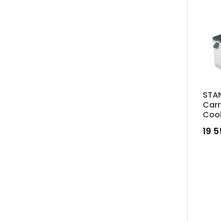
STAN
Carr
Cool
19 