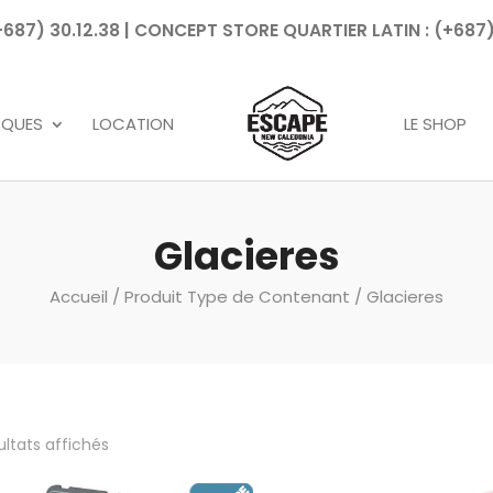
7) 30.12.38 | CONCEPT STORE QUARTIER LATIN : (+687)
Recherche
de
produits
RQUES
LOCATION
LE SHOP
Glacieres
Accueil
/ Produit Type de Contenant / Glacieres
ultats affichés