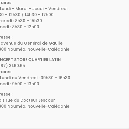
aires :
Lundi – Mardi – Jeudi – Vendredi :
0 – 12h30 / 14h30 – 17h00
credi : 8h30 – 15h30
edi : 8h30 – 12h00
esse :
 avenue du Général de Gaulle
800 Nouméa, Nouvelle-Calédonie
NCEPT STORE QUARTIER LATIN :
87) 31.60.65
aires :
Lundi au Vendredi : 09h30 – 16h30
edi : 9h00 – 13h00
esse :
bis rue du Docteur Lescour
800 Nouméa, Nouvelle-Calédonie