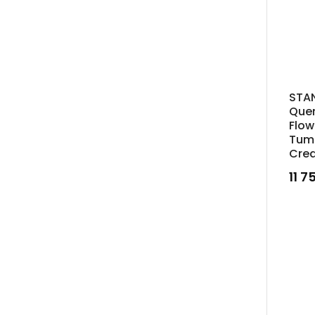
STAN
Quen
Flow
Tum
Cre
11 7