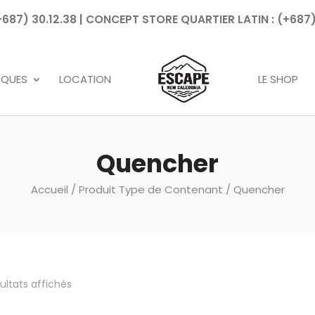
7) 30.12.38 | CONCEPT STORE QUARTIER LATIN : (+687)
Recherche
de
produits
RQUES
LOCATION
LE SHOP
Quencher
Accueil
/ Produit Type de Contenant / Quencher
sultats affichés