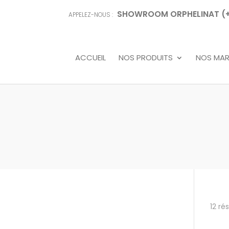
SHOWROOM ORPHELINAT (+68
APPELEZ-NOUS :
ACCUEIL
NOS PRODUITS
NOS MA
12 ré