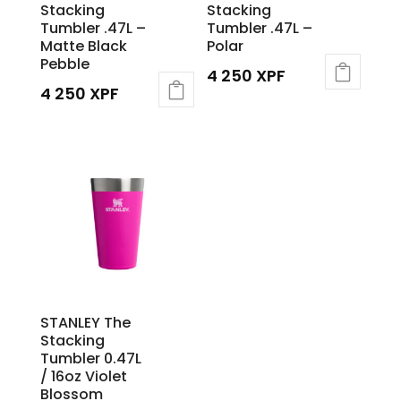
Stacking
Stacking
Tumbler .47L –
Tumbler .47L –
Matte Black
Polar
Pebble
4 250
XPF
4 250
XPF
STANLEY The
Stacking
Tumbler 0.47L
/ 16oz Violet
Blossom