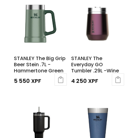
STANLEY The Big Grip
STANLEY The
Beer Stein .7L -
Everyday GO
Hammertone Green
Tumbler .29L -Wine
5 550
XPF
4 250
XPF