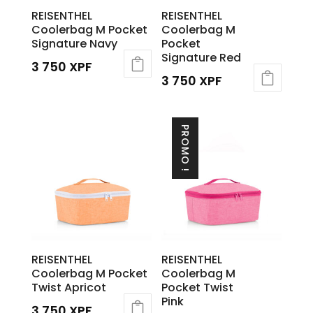
REISENTHEL
REISENTHEL
Coolerbag M Pocket
Coolerbag M
Signature Navy
Pocket
Signature Red
3 750
XPF
3 750
XPF
PROMO !
REISENTHEL
REISENTHEL
Coolerbag M Pocket
Coolerbag M
Twist Apricot
Pocket Twist
Pink
3 750
XPF