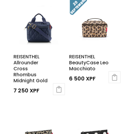
REISENTHEL
REISENTHEL
Allrounder
BeautyCase Leo
Cross
Macchiato
Rhombus
6 500
XPF
Midnight Gold
7 250
XPF