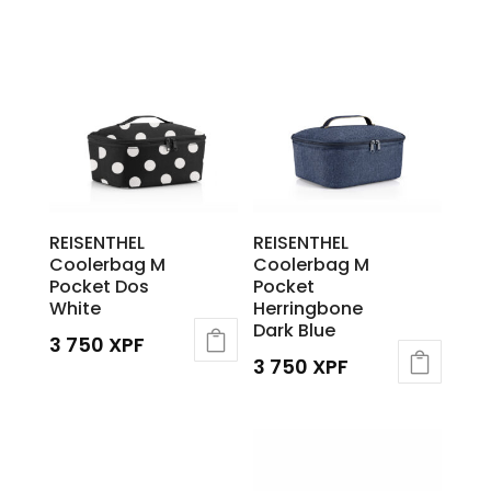
REISENTHEL
REISENTHEL
Coolerbag M
Coolerbag M
Pocket Dos
Pocket
White
Herringbone
Dark Blue
3 750
XPF
3 750
XPF