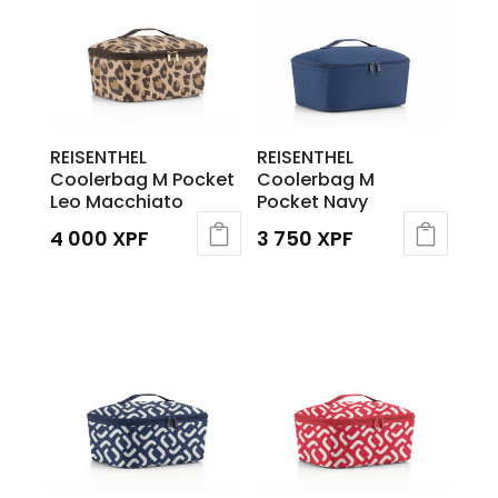
REISENTHEL
REISENTHEL
Coolerbag M Pocket
Coolerbag M
Leo Macchiato
Pocket Navy
4 000
XPF
3 750
XPF