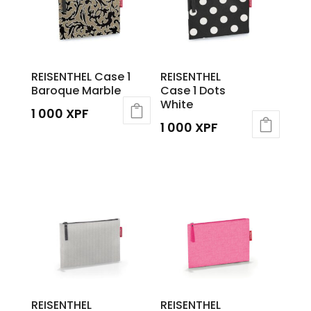
REISENTHEL Case 1
REISENTHEL
Baroque Marble
Case 1 Dots
White
1 000
XPF
1 000
XPF
REISENTHEL
REISENTHEL