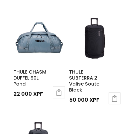
THULE CHASM
THULE
DUFFEL 90L
SUBTERRA 2
Pond
Valise Soute
Black
22 000
XPF
50 000
XPF