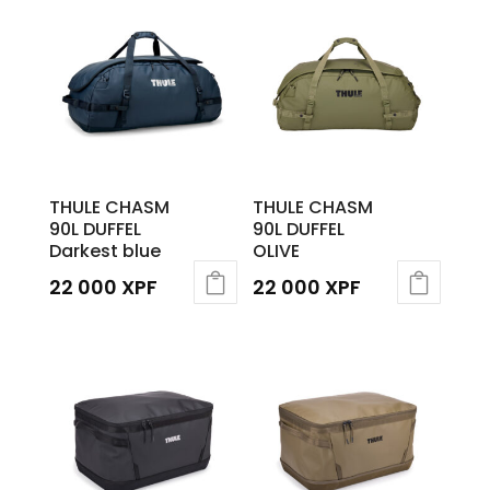
THULE CHASM
THULE CHASM
90L DUFFEL
90L DUFFEL
Darkest blue
OLIVE
22 000
XPF
22 000
XPF