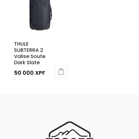
THULE
SUBTERRA 2
Valise Soute
Dark Slate
50 000
XPF