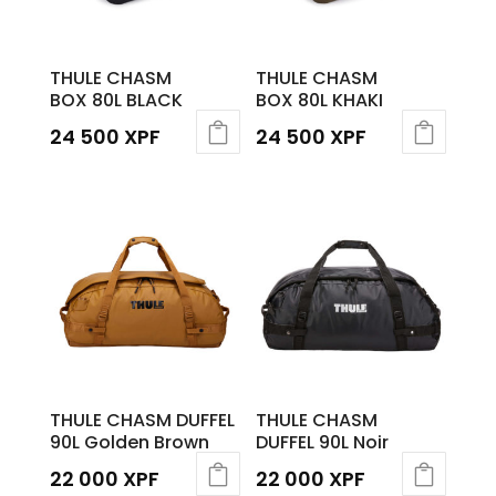
THULE CHASM
THULE CHASM
BOX 80L BLACK
BOX 80L KHAKI
24 500
XPF
24 500
XPF
THULE CHASM DUFFEL
THULE CHASM
90L Golden Brown
DUFFEL 90L Noir
22 000
XPF
22 000
XPF