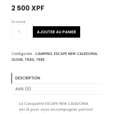
2 500
XPF
En stock
quantité
AJOUTER AU PANIER
de
Casquette
ESCAPE
NEW
Catégories :
CAMPING
,
ESCAPE NEW CALEDONIA
,
CALEDONIA
GLISSE
,
TRAIL
,
TREK
Navy
DESCRIPTION
AVIS (0)
La Casquette ESCAPE NEW CALEDONIA
est là pour vous accompagner partout