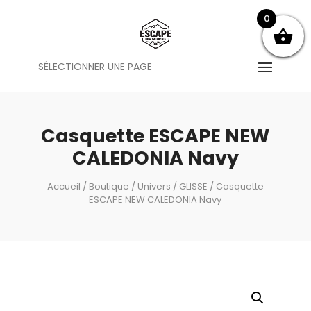
0
SÉLECTIONNER UNE PAGE
Casquette ESCAPE NEW
CALEDONIA Navy
Accueil
/
Boutique
/
Univers
/
GLISSE
/ Casquette
ESCAPE NEW CALEDONIA Navy