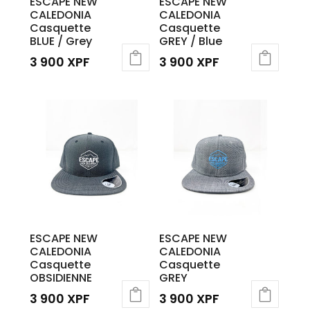
ESCAPE NEW
ESCAPE NEW
CALEDONIA
CALEDONIA
Casquette
Casquette
BLUE / Grey
GREY / Blue
3 900
XPF
3 900
XPF
ESCAPE NEW
ESCAPE NEW
CALEDONIA
CALEDONIA
Casquette
Casquette
OBSIDIENNE
GREY
3 900
XPF
3 900
XPF