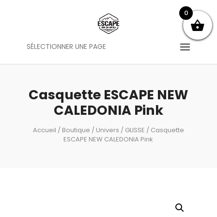
0
SÉLECTIONNER UNE PAGE
Casquette ESCAPE NEW
CALEDONIA Pink
Accueil
/
Boutique
/
Univers
/
GLISSE
/ Casquette
ESCAPE NEW CALEDONIA Pink