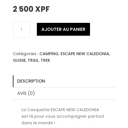
2 500
XPF
quantité
AJOUTER AU PANIER
de
Casquette
ESCAPE
NEW
Catégories :
CAMPING
,
ESCAPE NEW CALEDONIA
,
CALEDONIA
GLISSE
,
TRAIL
,
TREK
Pink
DESCRIPTION
AVIS (0)
La Casquette ESCAPE NEW CALEDONIA
est là pour vous accompagner partout
dans le monde !