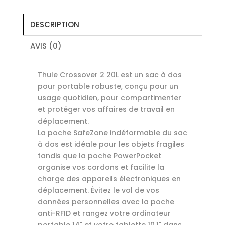
DRESS
BLUE
DESCRIPTION
AVIS (0)
Thule Crossover 2 20L est un sac à dos
pour portable robuste, conçu pour un
usage quotidien, pour compartimenter
et protéger vos affaires de travail en
déplacement.
La poche SafeZone indéformable du sac
à dos est idéale pour les objets fragiles
tandis que la poche PowerPocket
organise vos cordons et facilite la
charge des appareils électroniques en
déplacement. Évitez le vol de vos
données personnelles avec la poche
anti-RFID et rangez votre ordinateur
portable 14" et votre tablette 10,1" dans