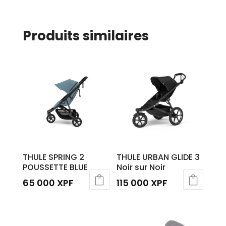
Produits similaires
THULE SPRING 2
THULE URBAN GLIDE 3
POUSSETTE BLUE
Noir sur Noir
65 000
XPF
115 000
XPF