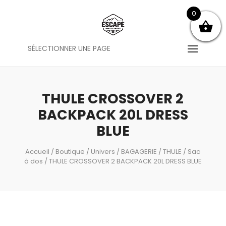
0
SÉLECTIONNER UNE PAGE
THULE CROSSOVER 2
BACKPACK 20L DRESS
BLUE
Accueil
/
Boutique
/
Univers
/
BAGAGERIE
/
THULE
/
Sac
à dos
/ THULE CROSSOVER 2 BACKPACK 20L DRESS BLUE