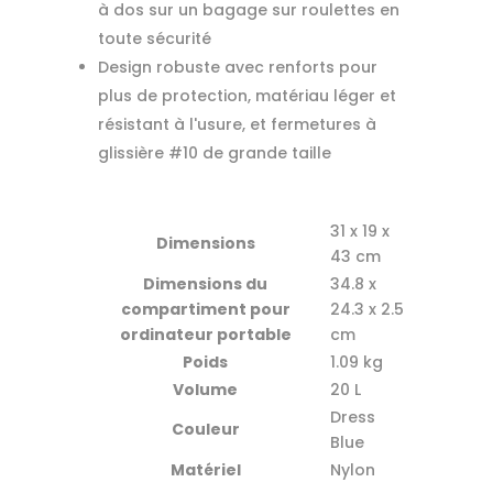
à dos sur un bagage sur roulettes en
toute sécurité
Design robuste avec renforts pour
plus de protection, matériau léger et
résistant à l'usure, et fermetures à
glissière #10 de grande taille
31 x 19 x
Dimensions
43 cm
Dimensions du
34.8 x
compartiment pour
24.3 x 2.5
ordinateur portable
cm
Poids
1.09 kg
Volume
20 L
Dress
Couleur
Blue
Matériel
Nylon