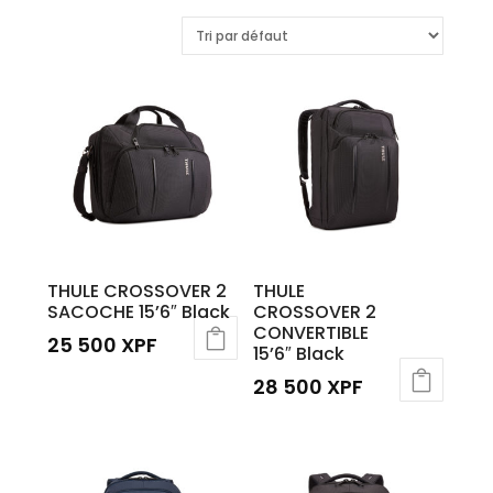
THULE CROSSOVER 2
THULE
SACOCHE 15’6″ Black
CROSSOVER 2
CONVERTIBLE
25 500
XPF
15’6″ Black
28 500
XPF