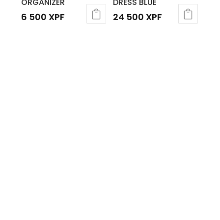
ORGANIZER
DRESS BLUE
6 500
XPF
24 500
XPF