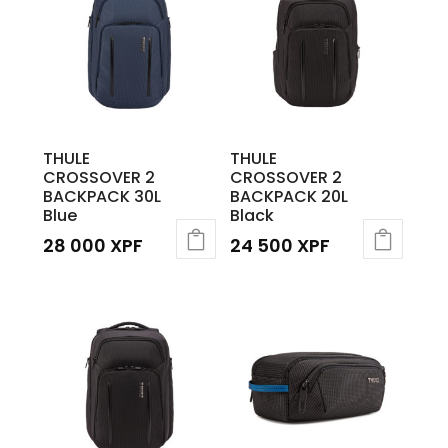
THULE
THULE
CROSSOVER 2
CROSSOVER 2
BACKPACK 30L
BACKPACK 20L
Blue
Black
28 000
XPF
24 500
XPF