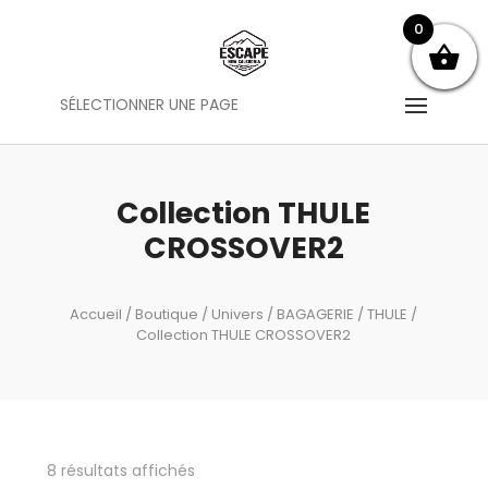
0
SÉLECTIONNER UNE PAGE
Collection THULE
CROSSOVER2
Accueil
/
Boutique
/
Univers
/
BAGAGERIE
/
THULE
/
Collection THULE CROSSOVER2
8 résultats affichés