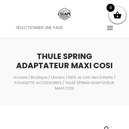
0
SÉLECTIONNER UNE PAGE
THULE SPRING
ADAPTATEUR MAXI COSI
Accueil
/
Boutique
/
Univers
/
KIDS, le coin des Enfants
/
POUSSETTE ACCESSOIRES
/ THULE SPRING ADAPTATEUR
MAXI COSI