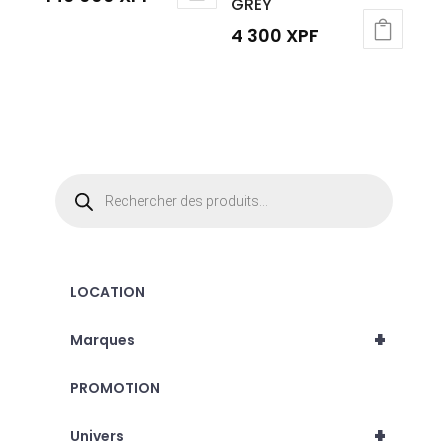
GREY
4 300
XPF
Recherche
de
produits
LOCATION
+
Marques
PROMOTION
+
Univers