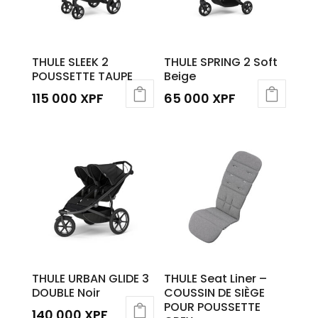
THULE SLEEK 2
THULE SPRING 2 Soft
POUSSETTE TAUPE
Beige
115 000
XPF
65 000
XPF
THULE URBAN GLIDE 3
THULE Seat Liner –
DOUBLE Noir
COUSSIN DE SIÈGE
POUR POUSSETTE
140 000
XPF