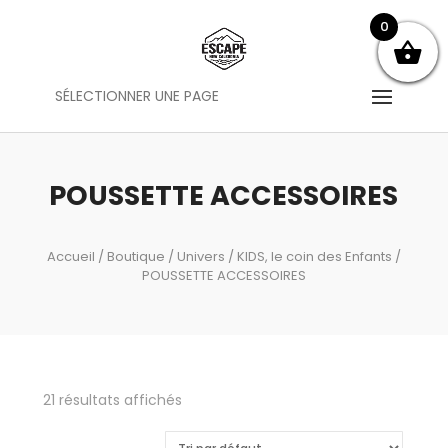
0
SÉLECTIONNER UNE PAGE
POUSSETTE ACCESSOIRES
Accueil
/
Boutique
/
Univers
/
KIDS, le coin des Enfants
/
POUSSETTE ACCESSOIRES
21 résultats affichés