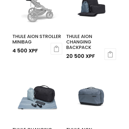
THULE AION STROLLER
THULE AION
MINIBAG
CHANGING
BACKPACK
4 500
XPF
20 500
XPF