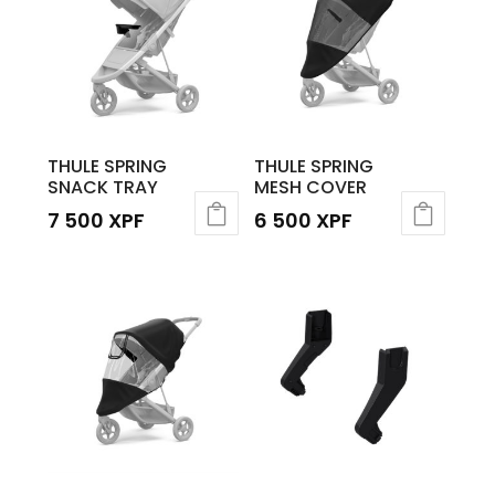
THULE SPRING
THULE SPRING
SNACK TRAY
MESH COVER
7 500
XPF
6 500
XPF