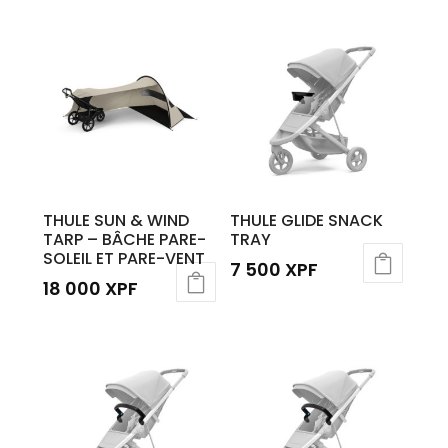
THULE SUN & WIND
THULE GLIDE SNACK
TARP – BÂCHE PARE-
TRAY
SOLEIL ET PARE-VENT
7 500
XPF
18 000
XPF