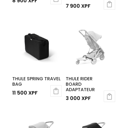
8 900
XPF
7 900
XPF
THULE SPRING TRAVEL
THULE RIDER
BAG
BOARD
ADAPTATEUR
11 500
XPF
3 000
XPF