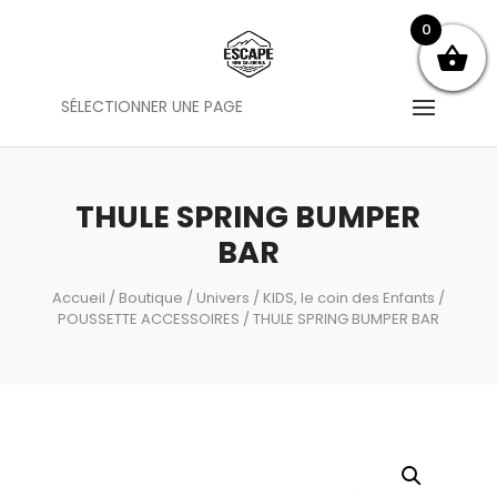
0
SÉLECTIONNER UNE PAGE
THULE SPRING BUMPER
BAR
Accueil
/
Boutique
/
Univers
/
KIDS, le coin des Enfants
/
POUSSETTE ACCESSOIRES
/ THULE SPRING BUMPER BAR