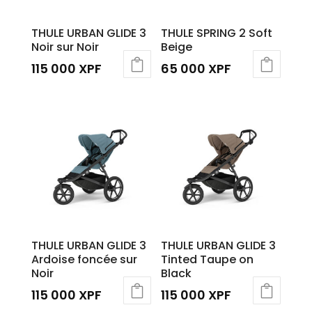
THULE URBAN GLIDE 3
THULE SPRING 2 Soft
Noir sur Noir
Beige
115 000
XPF
65 000
XPF
THULE URBAN GLIDE 3
THULE URBAN GLIDE 3
Ardoise foncée sur
Tinted Taupe on
Noir
Black
115 000
XPF
115 000
XPF