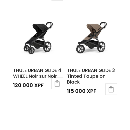
THULE URBAN GLIDE 4
THULE URBAN GLIDE 3
WHEEL Noir sur Noir
Tinted Taupe on
Black
120 000
XPF
115 000
XPF