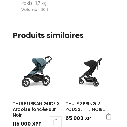
Poids : 1.7 kg
Volume : 40 L
Produits similaires
THULE URBAN GLIDE 3
THULE SPRING 2
Ardoise foncée sur
POUSSETTE NOIRE
Noir
65 000
XPF
115 000
XPF