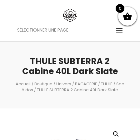
0
SÉLECTIONNER UNE PAGE
THULE SUBTERRA 2
Cabine 40L Dark Slate
Accueil
/
Boutique
/
Univers
/
BAGAGERIE
/
THULE
/
Sac
à dos
/ THULE SUBTERRA 2 Cabine 40L Dark Slate