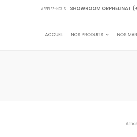
SHOWROOM ORPHELINAT (+68
APPELEZ-NOUS :
ACCUEIL
NOS PRODUITS
NOS MA
Affic