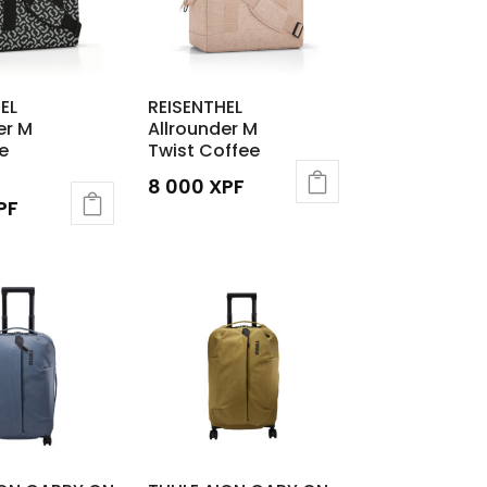
EL
REISENTHEL
er M
Allrounder M
e
Twist Coffee
8 000
XPF
PF