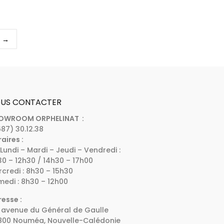
→
.
US CONTACTER
OWROOM ORPHELINAT :
87) 30.12.38
aires :
Lundi – Mardi – Jeudi – Vendredi :
0 – 12h30 / 14h30 – 17h00
credi : 8h30 – 15h30
edi : 8h30 – 12h00
esse :
 avenue du Général de Gaulle
800 Nouméa, Nouvelle-Calédonie