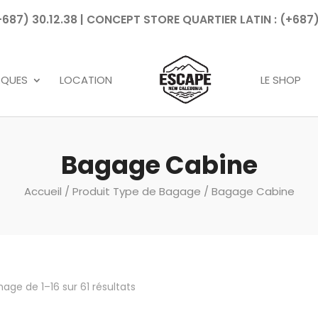
7) 30.12.38 | CONCEPT STORE QUARTIER LATIN : (+687)
Recherche
de
produits
RQUES
LOCATION
LE SHOP
Bagage Cabine
Accueil
/ Produit Type de Bagage / Bagage Cabine
hage de 1–16 sur 61 résultats