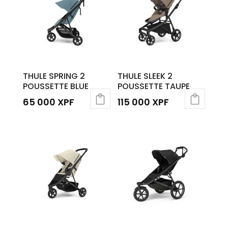
THULE SPRING 2
THULE SLEEK 2
POUSSETTE BLUE
POUSSETTE TAUPE
65 000
XPF
115 000
XPF