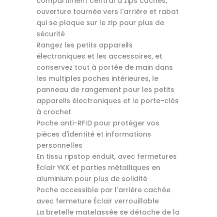
compartiment central à zips cachés,
ouverture tournée vers l'arrière et rabat
qui se plaque sur le zip pour plus de
sécurité
Rangez les petits appareils
électroniques et les accessoires, et
conservez tout à portée de main dans
les multiples poches intérieures, le
panneau de rangement pour les petits
appareils électroniques et le porte-clés
à crochet
Poche anti-RFID pour protéger vos
pièces d'identité et informations
personnelles
En tissu ripstop enduit, avec fermetures
Éclair YKK et parties métalliques en
aluminium pour plus de solidité
Poche accessible par l'arrière cachée
avec fermeture Éclair verrouillable
La bretelle matelassée se détache de la