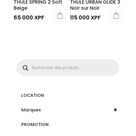
THULE SPRING 2 Soft
THULE URBAN GLIDE 3
Beige
Noir sur Noir
65 000
XPF
115 000
XPF
Recherche
de
produits
LOCATION
+
Marques
PROMOTION