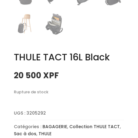
THULE TACT 16L Black
20 500
XPF
Rupture de stock
UGS :
3205292
Catégories :
BAGAGERIE
,
Collection THULE TACT
,
Sac à dos
,
THULE