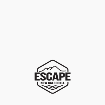
LOCATION
+
Marques
PROMOTION
+
Univers