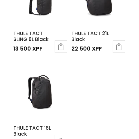
THULE TACT
THULE TACT 21L
SLING 8L Black
Black
13 500
XPF
22 500
XPF
THULE TACT 16L
Black