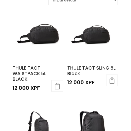
THULE TACT
THULE TACT SLING 5L
WAISTPACK 5L
Black
BLACK
12 000
XPF
12 000
XPF