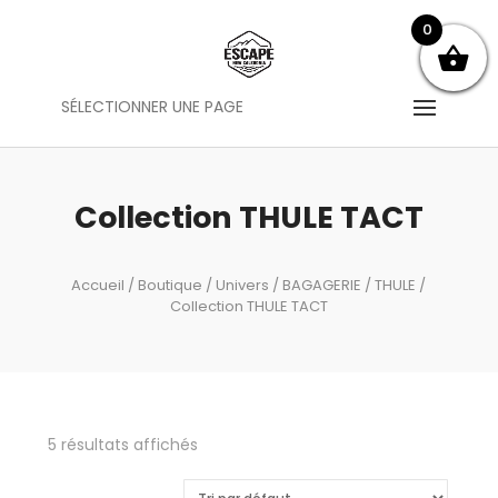
0
SÉLECTIONNER UNE PAGE
Collection THULE TACT
Accueil
/
Boutique
/
Univers
/
BAGAGERIE
/
THULE
/
Collection THULE TACT
5 résultats affichés