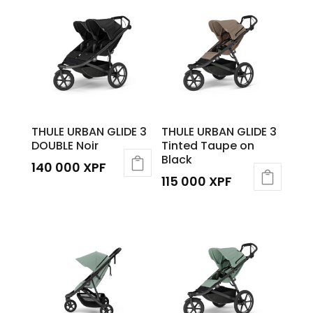
THULE URBAN GLIDE 3
THULE URBAN GLIDE 3
DOUBLE Noir
Tinted Taupe on
Black
140 000
XPF
115 000
XPF