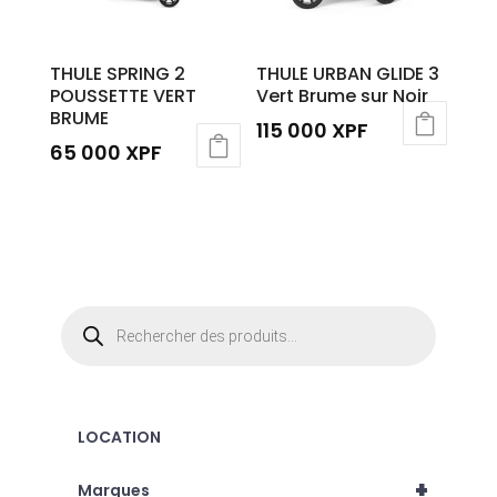
THULE SPRING 2
THULE URBAN GLIDE 3
POUSSETTE VERT
Vert Brume sur Noir
BRUME
115 000
XPF
65 000
XPF
Recherche
de
produits
LOCATION
+
Marques