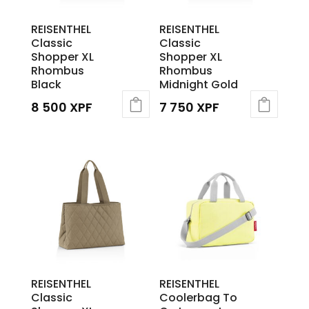
REISENTHEL
REISENTHEL
Classic
Classic
Shopper XL
Shopper XL
Rhombus
Rhombus
Black
Midnight Gold
8 500
XPF
7 750
XPF
REISENTHEL
REISENTHEL
Classic
Coolerbag To