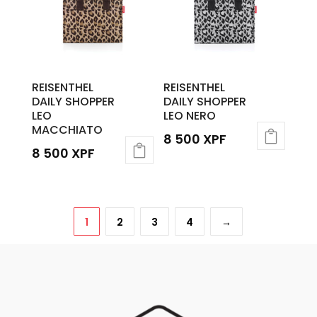
REISENTHEL
REISENTHEL
DAILY SHOPPER
DAILY SHOPPER
LEO
LEO NERO
MACCHIATO
8 500
XPF
8 500
XPF
1
2
3
4
→