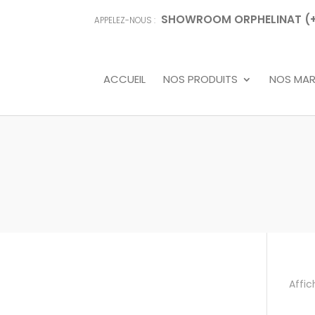
SHOWROOM ORPHELINAT (+68
APPELEZ-NOUS :
ACCUEIL
NOS PRODUITS
NOS MA
Affic