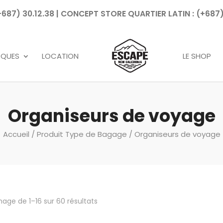
7) 30.12.38 | CONCEPT STORE QUARTIER LATIN : (+687)
Recherche
de
produits
RQUES
LOCATION
LE SHOP
Organiseurs de voyage
Accueil
/ Produit Type de Bagage / Organiseurs de voyage
hage de 1–16 sur 60 résultats