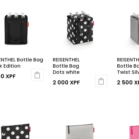
ENTHEL Bottle Bag
REISENTHEL
REISENTH
k Edition
Bottle Bag
Bottle B
Dots white
Twist Sil
00
XPF
2 000
XPF
2 500
X