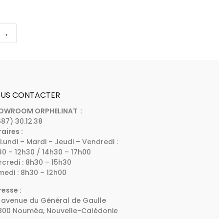
→
US CONTACTER
OWROOM ORPHELINAT :
87) 30.12.38
aires :
Lundi – Mardi – Jeudi – Vendredi :
0 – 12h30 / 14h30 – 17h00
credi : 8h30 – 15h30
edi : 8h30 – 12h00
esse :
 avenue du Général de Gaulle
800 Nouméa, Nouvelle-Calédonie