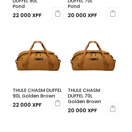
DUFFEL 90L
DUFFEL 70L
Pond
Pond
22 000
XPF
20 000
XPF
THULE CHASM DUFFEL
THULE CHASM
90L Golden Brown
DUFFEL 70L
Golden Brown
22 000
XPF
20 000
XPF