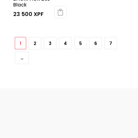
Black
23 500
XPF
1
2
3
4
5
6
7
→
Recherche
de
produits