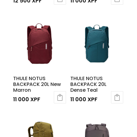
12 500
XPF
11 000
XPF
THULE NOTUS
THULE NOTUS
BACKPACK 20L New
BACKPACK 20L
Marron
Dense Teal
11 000
XPF
11 000
XPF