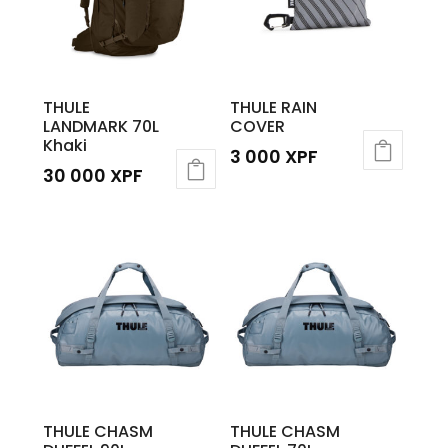
THULE
THULE RAIN
LANDMARK 70L
COVER
Khaki
3 000
XPF
30 000
XPF
THULE CHASM
THULE CHASM