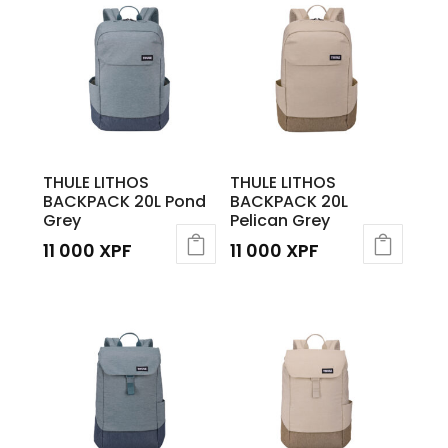
THULE LITHOS
THULE LITHOS
BACKPACK 20L Pond
BACKPACK 20L
Grey
Pelican Grey
11 000
XPF
11 000
XPF