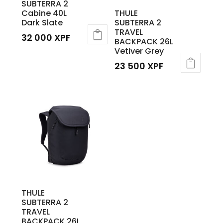
SUBTERRA 2
Cabine 40L
THULE
Dark Slate
SUBTERRA 2
TRAVEL
32 000
XPF
BACKPACK 26L
Vetiver Grey
23 500
XPF
THULE
SUBTERRA 2
TRAVEL
BACKPACK 26L