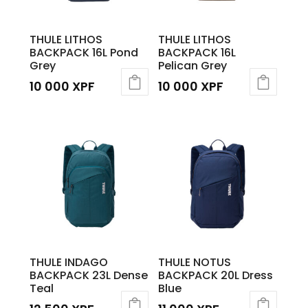
THULE LITHOS
THULE LITHOS
BACKPACK 16L Pond
BACKPACK 16L
Grey
Pelican Grey
10 000
XPF
10 000
XPF
THULE INDAGO
THULE NOTUS
BACKPACK 23L Dense
BACKPACK 20L Dress
Teal
Blue