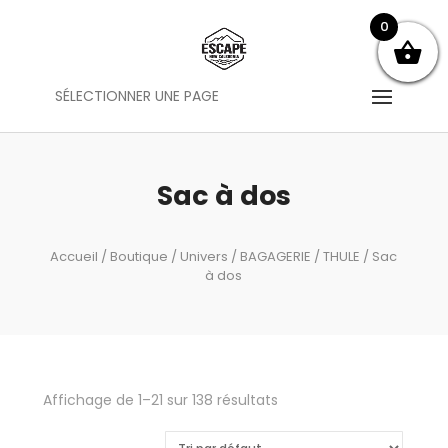
0
SÉLECTIONNER UNE PAGE
Sac à dos
Accueil
/
Boutique
/
Univers
/
BAGAGERIE
/
THULE
/ Sac
à dos
Affichage de 1–21 sur 138 résultats