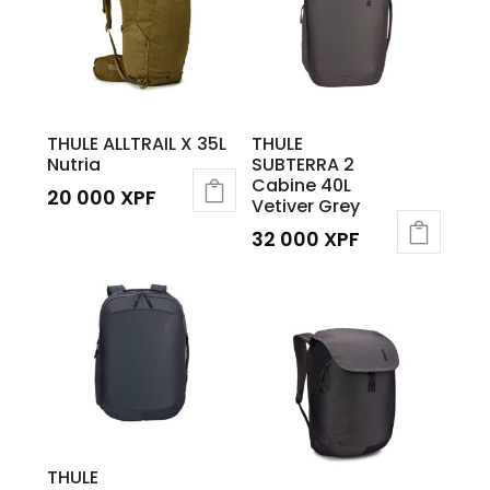
THULE ALLTRAIL X 35L
THULE
Nutria
SUBTERRA 2
Cabine 40L
20 000
XPF
Vetiver Grey
32 000
XPF
THULE