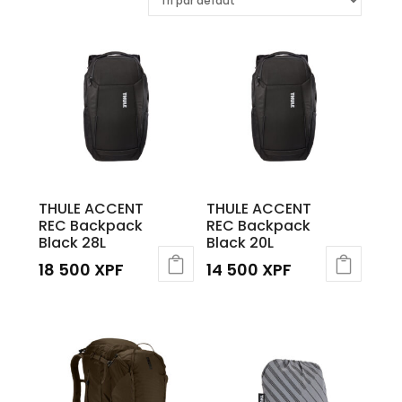
THULE ACCENT
THULE ACCENT
REC Backpack
REC Backpack
Black 28L
Black 20L
18 500
XPF
14 500
XPF