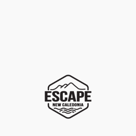
LOCATION
+
Marques
PROMOTION
+
Univers