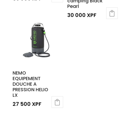
camping Black
Pearl
30 000
XPF
NEMO
EQUIPEMENT
DOUCHE A
PRESSION HELIO
LX
27 500
XPF