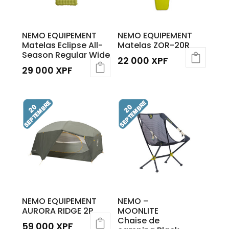
NEMO EQUIPEMENT
NEMO EQUIPEMENT
Matelas Eclipse All-
Matelas ZOR-20R
Season Regular Wide
22 000
XPF
29 000
XPF
NEMO EQUIPEMENT
NEMO –
AURORA RIDGE 2P
MOONLITE
Chaise de
59 000
XPF