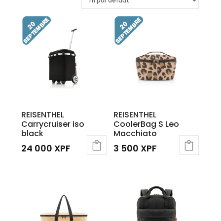
REISENTHEL
REISENTHEL
Carrycruiser iso
CoolerBag S Leo
black
Macchiato
24 000
XPF
3 500
XPF