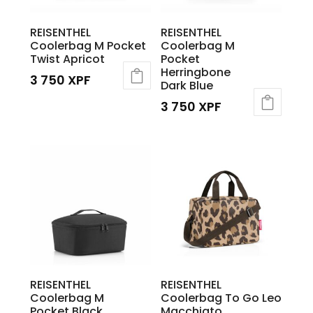
REISENTHEL
REISENTHEL
Coolerbag M Pocket
Coolerbag M
Twist Apricot
Pocket
Herringbone
3 750
XPF
Dark Blue
3 750
XPF
REISENTHEL
REISENTHEL
Coolerbag M
Coolerbag To Go Leo
Pocket Black
Macchiato