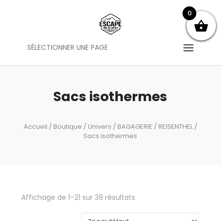
0
SÉLECTIONNER UNE PAGE
Sacs isothermes
Accueil
/
Boutique
/
Univers
/
BAGAGERIE
/
REISENTHEL
/
Sacs isothermes
Affichage de 1–21 sur 39 résultats