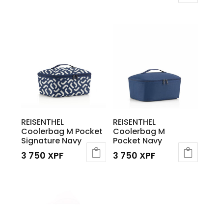
REISENTHEL
REISENTHEL
Coolerbag M Pocket
Coolerbag M
Signature Navy
Pocket Navy
3 750
XPF
3 750
XPF